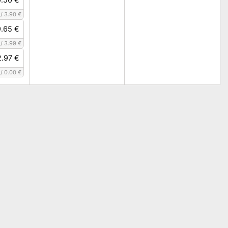
/
3.90 €
9.65 €
/
3.99 €
2.97 €
/
0.00 €