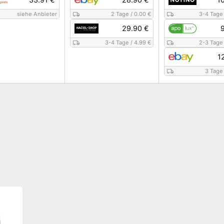
siehe Anbieter
2 Tage
/
0.00 €
3-4 Tage
29.90 €
3-4 Tage
/
4.99 €
2-3 Tage
1
3 Tage