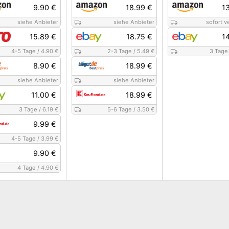
9.90 €
18.99 €
1
siehe Anbieter
siehe Anbieter
sofort v
15.89 €
18.75 €
1
4-5 Tage
/
4.90 €
2-3 Tage
/
5.49 €
3 Tage
8.90 €
18.99 €
siehe Anbieter
siehe Anbieter
11.00 €
18.99 €
3 Tage
/
6.19 €
5-6 Tage
/
3.50 €
9.99 €
4-5 Tage
/
3.99 €
9.90 €
4 Tage
/
4.90 €