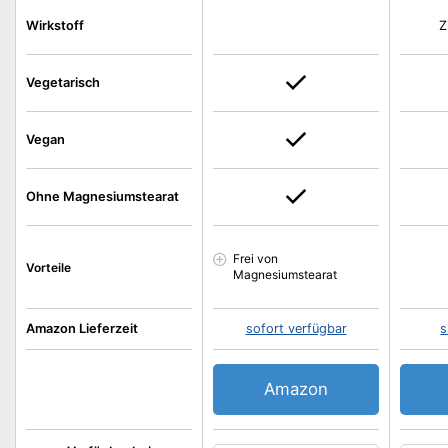
Wirkstoff
Z
Vegetarisch
Vegan
Ohne Magnesiumstearat
Frei von
Vorteile
Magnesiumstearat
Amazon Lieferzeit
sofort verfügbar
s
Amazon