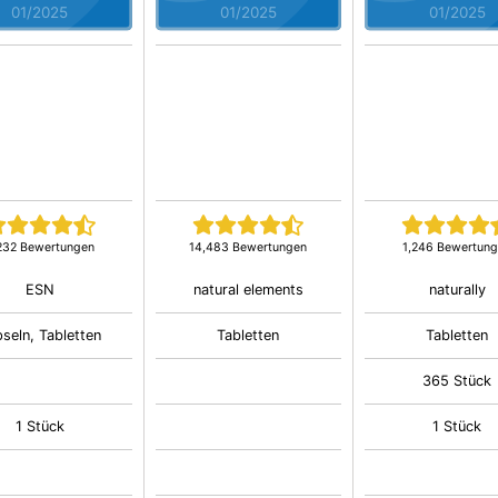
01/2025
01/2025
01/2025
232 Bewertungen
14,483 Bewertungen
1,246 Bewertun
ESN
natural elements
naturally
seln, Tabletten
Tabletten
Tabletten
365 Stück
1 Stück
1 Stück