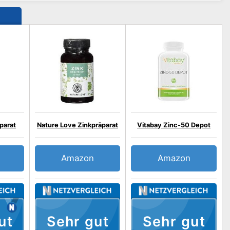
äparat
Nature Love Zinkpräparat
Vitabay Zinc-50 Depot
Amazon
Amazon
ut
Sehr gut
Sehr gut