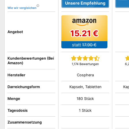
Unsere Empfehlung
Wie wir vergleichen
15.21 €
Angebot
statt
17.90 €
Kundenbewertungen (Bei
Amazon)
1,174 Bewertungen
6,
Cosphera
Hersteller
Darreichungsform
Kapseln, Tabletten
Kap
Menge
180 Stück
Tagesdosis
1 Stück
Zusammensetzung