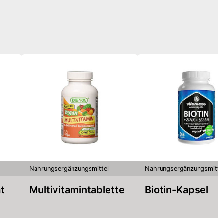
Nahrungsergänzungsmittel
Nahrungsergänzungsmitt
at
Multivitamintablette
Biotin-Kapsel