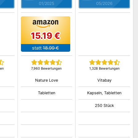
01/2025
05/2026
15.19 €
statt
18.99 €
gen
7,960 Bewertungen
1,328 Bewertungen
Nature Love
Vitabay
Tabletten
Kapseln, Tabletten
250 Stück