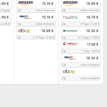
3.99 €
15.19 €
16.99 €
erfügbar
siehe Anbieter
siehe Anbieter
4.99 €
15.19 €
18.79 €
/
2.99 €
siehe Anbieter
5 Tage
/
2.90 €
18.99 €
16.30 €
2-3 Tage
/
0.00 €
3-4 Tage
/
3.99 €
17.39 €
1 Tag
/
3.90 €
16.30 €
siehe Anbieter
siehe Anbieter