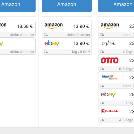
Amazon
Amazon
Amazon
18.68 €
13.90 €
23
siehe Anbieter
siehe Anbieter
siehe 
13.90 €
23
siehe Anbieter
1 Tag
/
5.90 €
4 Tage
23
5-6 Tage
23
siehe 
25
1 Tag
23
4-5 Tage