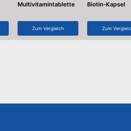
Multivitamintablette
Biotin-Kapsel
Zum Vergleich
Zum Verglei