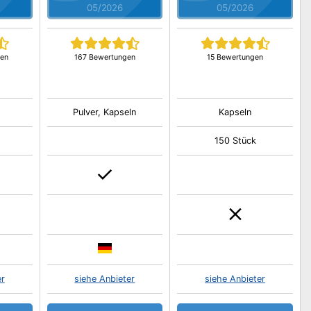
05/2026
05/2026
gen
167 Bewertungen
15 Bewertungen
Pulver, Kapseln
Kapseln
150 Stück
er
siehe Anbieter
siehe Anbieter