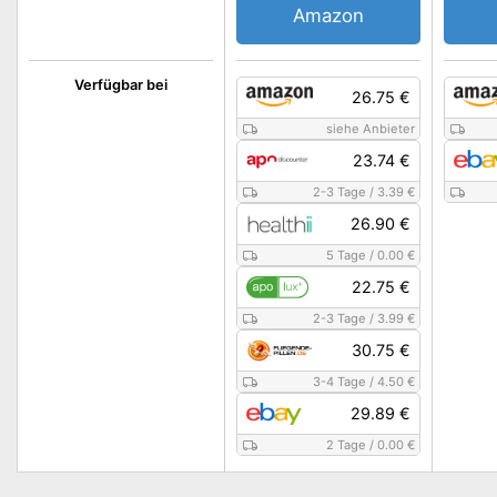
Amazon
Verfügbar bei
26.75 €
siehe Anbieter
23.74 €
2-3 Tage
/
3.39 €
26.90 €
5 Tage
/
0.00 €
22.75 €
2-3 Tage
/
3.99 €
30.75 €
3-4 Tage
/
4.50 €
29.89 €
2 Tage
/
0.00 €