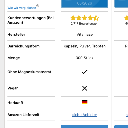
05/2026
Wie wir vergleichen
Kundenbewertungen (Bei
Amazon)
2,717 Bewertungen
4
Vitamaze
Hersteller
Darreichungsform
Kapseln, Pulver, Tropfen
P
Menge
300 Stück
Ohne Magnesiumstearat
Vegan
Herkunft
Amazon Lieferzeit
siehe Anbieter
s