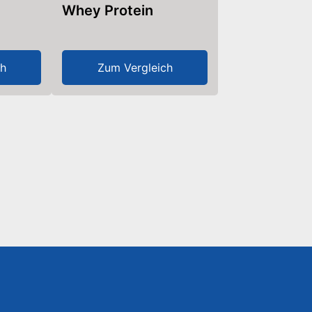
Whey Protein
ch
Zum Vergleich