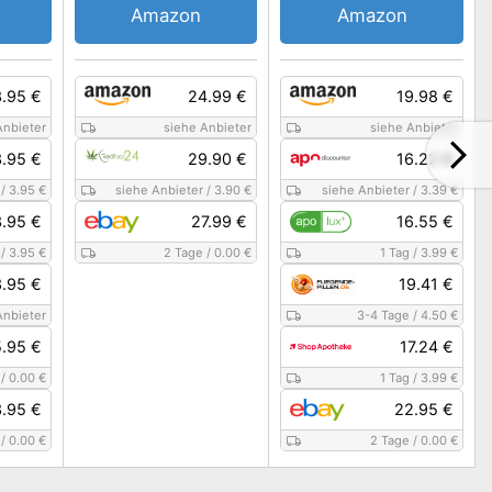
Amazon
Amazon
.95 €
24.99 €
19.98 €
Anbieter
siehe Anbieter
siehe Anbieter
.95 €
29.90 €
16.22 €
/
3.95 €
siehe Anbieter
/
3.90 €
siehe Anbieter
/
3.39 €
.95 €
27.99 €
16.55 €
/
3.95 €
2 Tage
/
0.00 €
1 Tag
/
3.99 €
.95 €
19.41 €
Anbieter
3-4 Tage
/
4.50 €
.95 €
17.24 €
/
0.00 €
1 Tag
/
3.99 €
.95 €
22.95 €
/
0.00 €
2 Tage
/
0.00 €