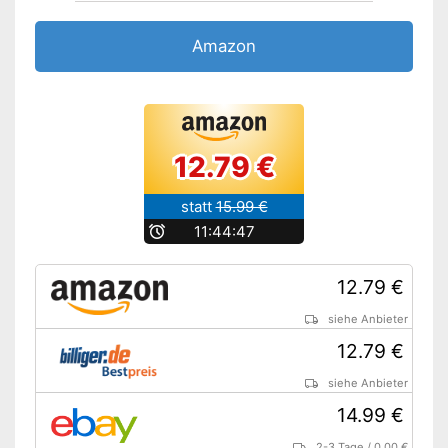
Amazon
12.79 €
statt
15.99 €
b
11:44:46
12.79 €
siehe Anbieter
12.79 €
siehe Anbieter
14.99 €
2-3 Tage
/
0.00 €