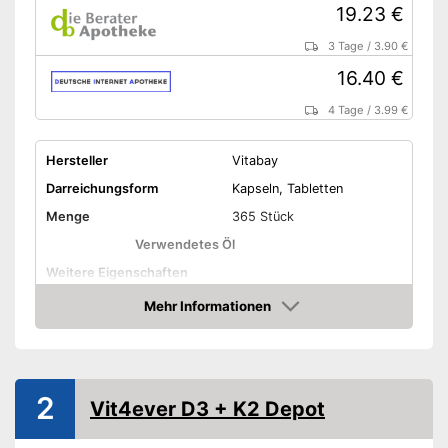
19.23 €
3 Tage
/
3.90 €
16.40 €
4 Tage
/
3.99 €
Hersteller
Vitabay
Darreichungsform
Kapseln, Tabletten
Menge
365 Stück
Verwendetes Öl
Weitere Eigenschaften
Mehr Informationen
Bio-Qualität
Amazon
Ohne Farbstoffe
Vegetarisch
2
Vit4ever D3 + K2 Depot
Vegan