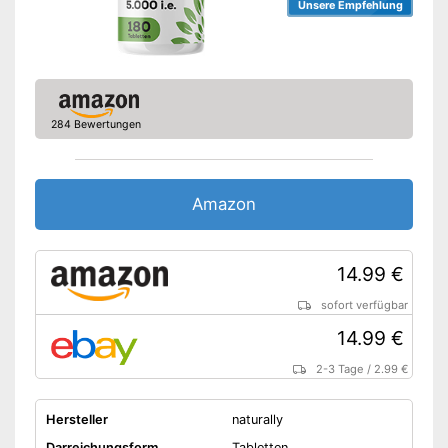
Unsere Empfehlung
284 Bewertungen
Amazon
14.99 €
sofort verfügbar
14.99 €
2-3 Tage
/
2.99 €
Hersteller
naturally
Darreichungsform
Tabletten