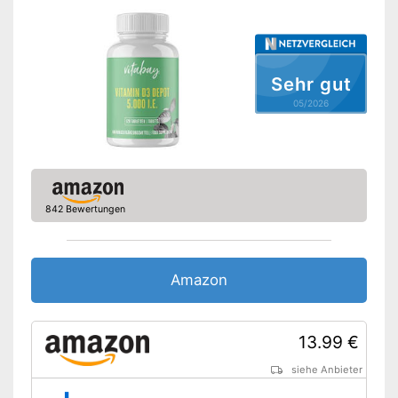
Ohne Magnesiumstearat
Hergestellt ohne Farbstoffe
Vorteile
Frei von Magnesiumstearat
Sehr gut
Amazon Lieferzeit
siehe Anbieter
05/2026
842 Bewertungen
Amazon
13.99 €
siehe Anbieter