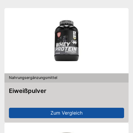
Keine Verwendung von
Vorteile
tierischen Produkten
Keine Nebenwirkungen durch
Farbstoffe
Amazon Lieferzeit
sofort verfügbar
Nahrungsergänzungsmittel
Eiweißpulver
Zum Vergleich