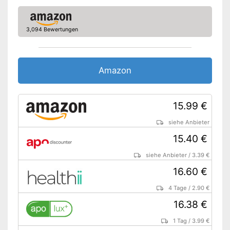
Amazon Lieferzeit
sofort verfügbar
3,094 Bewertungen
Amazon
15.99 €
siehe Anbieter
15.40 €
siehe Anbieter
/
3.39 €
16.60 €
4 Tage
/
2.90 €
16.38 €
1 Tag
/
3.99 €