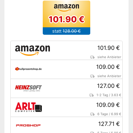
101.90 €
statt
128.00 €
101.90 €
siehe Anbieter
109.00 €
siehe Anbieter
127.00 €
1-2 Tag
/
3.63 €
109.09 €
6 Tage
/
6.99 €
127.71 €