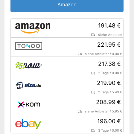
Amazon
191.48 €
siehe Anbieter
221.95 €
siehe Anbieter
/
0.00 €
217.38 €
2 Tage
/
0.00 €
219.90 €
2 Tage
/
5.49 €
208.99 €
siehe Anbieter
/
5.95 €
196.00 €
3 Tage
/
0.00 €