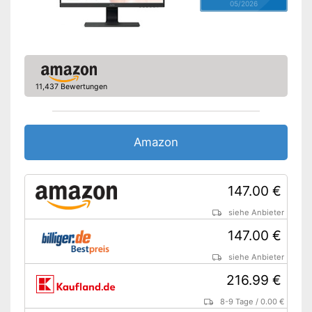
05/2026
11,437 Bewertungen
Amazon
147.00 €
siehe Anbieter
147.00 €
siehe Anbieter
216.99 €
8-9 Tage
/
0.00 €