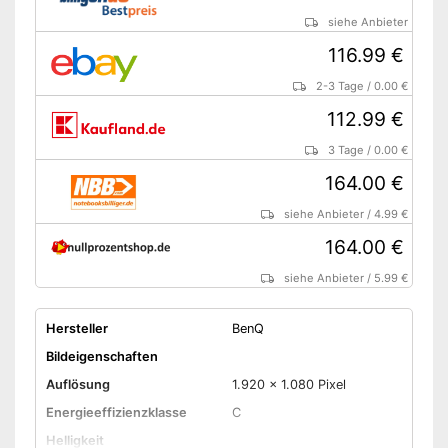
siehe Anbieter
116.99 €
2-3 Tage
/
0.00 €
112.99 €
3 Tage
/
0.00 €
164.00 €
siehe Anbieter
/
4.99 €
164.00 €
siehe Anbieter
/
5.99 €
Hersteller
BenQ
Bildeigenschaften
Auflösung
1.920 x 1.080 Pixel
Energieeffizienzklasse
C
Helligkeit