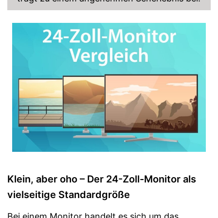
Klein, aber oho – Der 24-Zoll-Monitor als
vielseitige Standardgröße
Bei einem Monitor handelt es sich um das