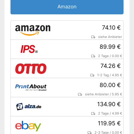
Amazon
74.10 €
siehe Anbieter
89.99 €
2 Tage
/
0.00 €
74.26 €
1-2 Tag
/
4.95 €
80.00 €
siehe Anbieter
/
5.95 €
134.90 €
2 Tage
/
4.99 €
119.95 €
2-3 Tage
/
0.00 €