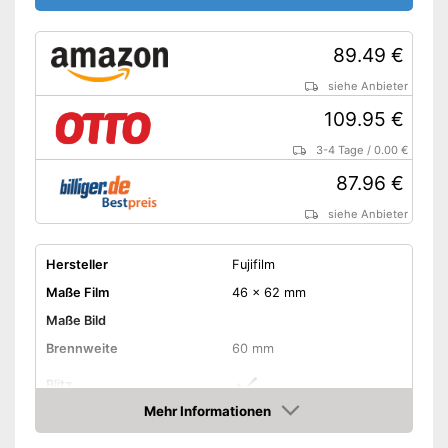
89.49 €
siehe Anbieter
109.95 €
3-4 Tage
/
0.00 €
87.96 €
siehe Anbieter
Hersteller
Fujifilm
Maße Film
46 x 62 mm
Maße Bild
Brennweite
60 mm
Blitz
Mehr Informationen
Selfie-Spiegel
Amazon