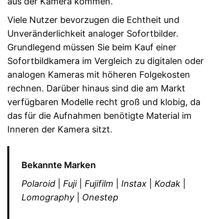
aus der Kamera kommen.
Viele Nutzer bevorzugen die Echtheit und
Unveränderlichkeit analoger Sofortbilder.
Grundlegend müssen Sie beim Kauf einer
Sofortbildkamera im Vergleich zu digitalen oder
analogen Kameras mit höheren Folgekosten
rechnen. Darüber hinaus sind die am Markt
verfügbaren Modelle recht groß und klobig, da
das für die Aufnahmen benötigte Material im
Inneren der Kamera sitzt.
Bekannte Marken
Polaroid
|
Fuji
|
Fujifilm
|
Instax
|
Kodak
|
Lomography
|
Onestep