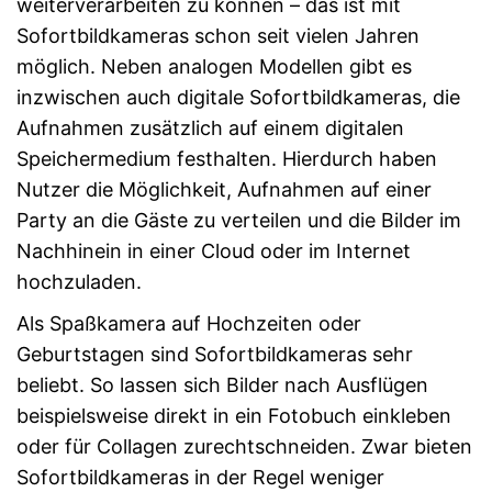
weiterverarbeiten zu können – das ist mit
Sofortbildkameras schon seit vielen Jahren
möglich. Neben analogen Modellen gibt es
inzwischen auch digitale Sofortbildkameras, die
Aufnahmen zusätzlich auf einem digitalen
Speichermedium festhalten. Hierdurch haben
Nutzer die Möglichkeit, Aufnahmen auf einer
Party an die Gäste zu verteilen und die Bilder im
Nachhinein in einer Cloud oder im Internet
hochzuladen.
Als Spaßkamera auf Hochzeiten oder
Geburtstagen sind Sofortbildkameras sehr
beliebt. So lassen sich Bilder nach Ausflügen
beispielsweise direkt in ein Fotobuch einkleben
oder für Collagen zurechtschneiden. Zwar bieten
Sofortbildkameras in der Regel weniger