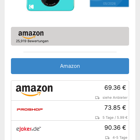
05/2026
25,919 Bewertungen
Amazon
69.36 €
siehe Anbieter
73.85 €
5 Tage
/
5.99 €
90.36 €
4-5 Tage