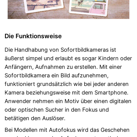
Die Funktionsweise
Die Handhabung von Sofortbildkameras ist
äußerst simpel und erlaubt es sogar Kindern oder
Anfängern, Aufnahmen zu erstellen. Mit einer
Sofortbildkamera ein Bild aufzunehmen,
funktioniert grundsätzlich wie bei jeder anderen
Kamera beziehungsweise mit dem Smartphone.
Anwender nehmen ein Motiv über einen digitalen
oder optischen Sucher in den Fokus und
betätigen den Auslöser.
Bei Modellen mit Autofokus wird das Geschehen