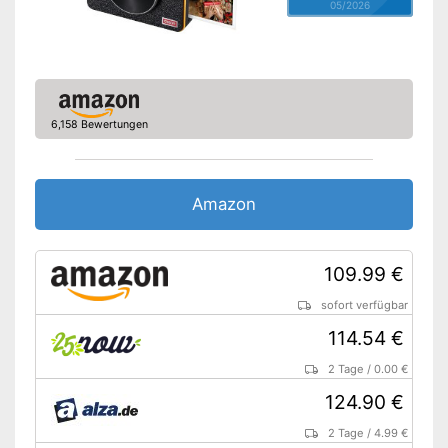
05/2026
6,158 Bewertungen
Amazon
109.99 €
sofort verfügbar
114.54 €
2 Tage
/
0.00 €
124.90 €
2 Tage
/
4.99 €