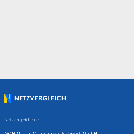
Netzvergleiche.de
GCN Global Comparison Network GmbH