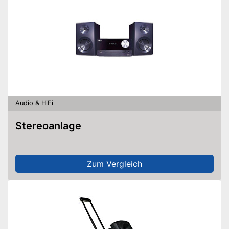
Audio & HiFi
Stereoanlage
Zum Vergleich