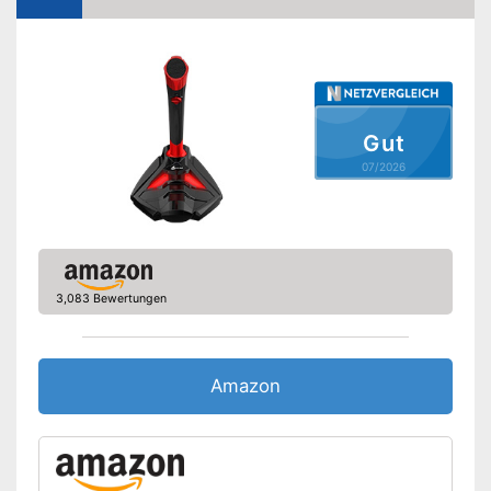
USB-Anschluss
Stromversorgung
USB-Kabel
Verfügt über einen USB-
Vorteile
Anschluss
Amazon Lieferzeit
siehe Anbieter
Gut
07/2026
3,083 Bewertungen
Amazon