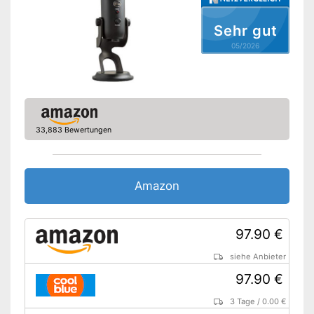
Internetzugang problemlos
möglich mittels LAN
Sehr gut
Amazon Lieferzeit
sofort verfügbar
05/2026
33,883 Bewertungen
Amazon
97.90 €
siehe Anbieter
97.90 €
3 Tage
/
0.00 €