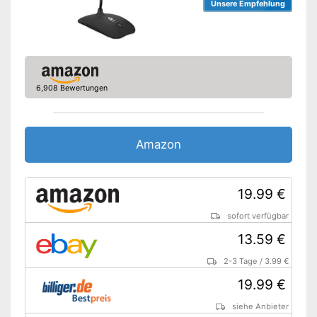
Unsere Empfehlung
6,908 Bewertungen
Amazon
19.99 €
sofort verfügbar
13.59 €
2-3 Tage
/
3.99 €
19.99 €
siehe Anbieter