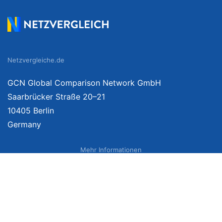
Netzvergleiche.de
GCN Global Comparison Network GmbH
Saarbrücker Straße 20–21
10405 Berlin
Germany
Mehr Informationen
Über uns
Impressum
Bildnachweise
Datenschutzerklärung
Netzvergleich Siegel