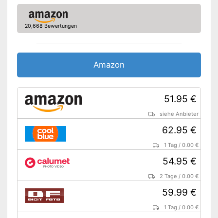
20,668 Bewertungen
Amazon
51.95 €
siehe Anbieter
62.95 €
1 Tag
/
0.00 €
54.95 €
2 Tage
/
0.00 €
59.99 €
1 Tag
/
0.00 €