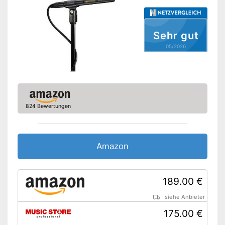
USB-Anschluss ist vorhanden
Mit einem Kopfhörer-
Vorteile
Anschluss ausgestattet
Sehr gut
LAN-Verbindung möglich
05/2026
Amazon Lieferzeit
siehe Anbieter
824 Bewertungen
Amazon
189.00 €
siehe Anbieter
175.00 €