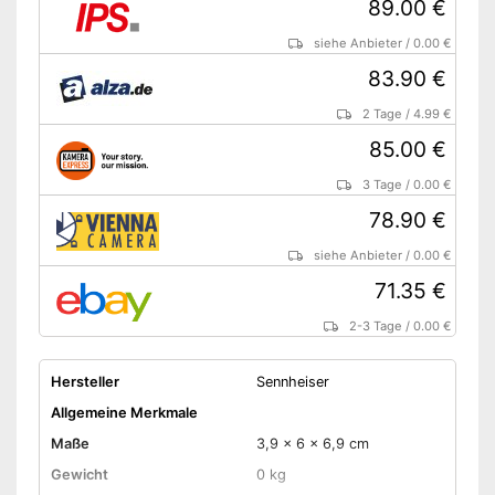
89.00 €
siehe Anbieter
/
0.00 €
83.90 €
2 Tage
/
4.99 €
85.00 €
3 Tage
/
0.00 €
78.90 €
siehe Anbieter
/
0.00 €
71.35 €
2-3 Tage
/
0.00 €
Hersteller
Sennheiser
Allgemeine Merkmale
Maße
3,9 x 6 x 6,9 cm
Gewicht
0 kg