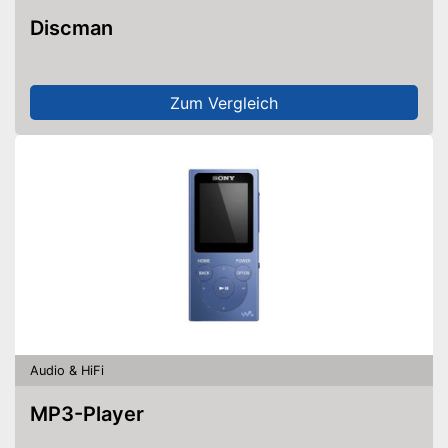
Discman
Zum Vergleich
Audio & HiFi
MP3-Player