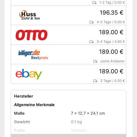
1-2 Tag
/
0.00 €
196.35 €
4-5 Tage
/
0.00 €
189.00 €
3-4 Tage
/
4.90 €
189.00 €
siehe Anbieter
189.00 €
3 Tage
/
0.00 €
Hersteller
Allgemeine Merkmale
Maße
7 x 12,7 x 24,1 cm
Gewicht
0.1 kg
Farbe
Schwarz