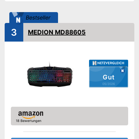
Vorteile
Amazon Lieferzeit
siehe Anbieter
Bestseller
3
MEDION MD88605
Gut
05/2026
18 Bewertungen