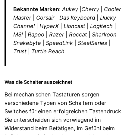
Bekannte Marken
:
Aukey
|
Cherry
|
Cooler
Master
|
Corsair
|
Das Keyboard
|
Ducky
Channel
|
HyperX
|
Lioncast
|
Logitech
|
MSI
|
Rapoo
|
Razer
|
Roccat
|
Sharkoon
|
Snakebyte
|
SpeedLink
|
SteelSeries
|
Trust
|
Turtle Beach
Was die Schalter auszeichnet
Bei mechanischen Tastaturen sorgen
verschiedene Typen von Schaltern oder
Switches für einen erfolgreichen Tastendruck.
Sie unterscheiden sich vorwiegend im
Widerstand beim Betätigen, im Gefühl beim