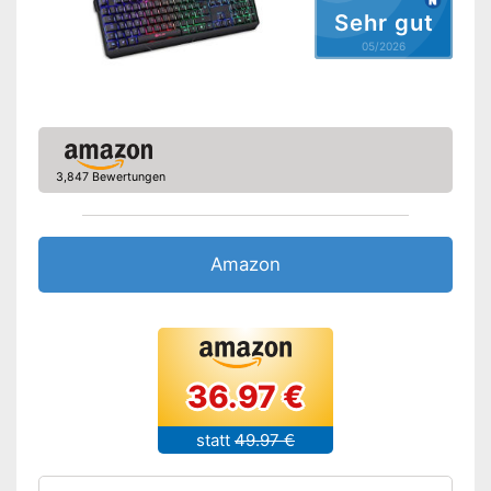
Sehr gut
05/2026
3,847 Bewertungen
Amazon
36.97 €
statt
49.97 €