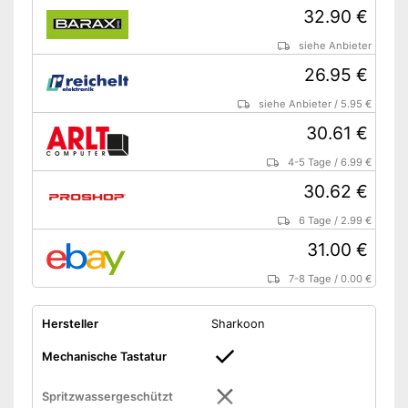
32.90 €
siehe Anbieter
26.95 €
siehe Anbieter
/
5.95 €
30.61 €
4-5 Tage
/
6.99 €
30.62 €
6 Tage
/
2.99 €
31.00 €
7-8 Tage
/
0.00 €
Hersteller
Sharkoon
Mechanische Tastatur
Spritzwassergeschützt