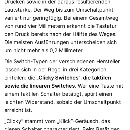
Drücken sowie in der daraus resultierenden
Lautstärke. Der Weg bis zum Umschaltpunkt
variiert nur geringfügig. Bei einem Gesamtweg
von rund vier Millimetern erkennt die Tastatur
den Druck bereits nach der Hälfte des Weges.
Die meisten Ausführungen unterscheiden sich
um nicht mehr als 0,2 Millimeter.
Die Switch-Typen der verschiedenen Hersteller
lassen sich in der Regel in drei Kategorien
einteilen: die
„Clicky Switches“
,
die taktilen
sowie die linearen Switches
. Wer eine Taste mit
einem taktilen Schalter betätigt, spürt einen
leichten Widerstand, sobald der Umschaltpunkt
erreicht ist.
„Clicky“ stammt vom „Klick“-Geräusch, das
diesen Schalter charakterisiert. Beim Betätigen