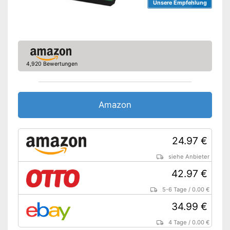
Unsere Empfehlung
4,920 Bewertungen
Amazon
24.97 €
siehe Anbieter
42.97 €
5-6 Tage
/
0.00 €
34.99 €
4 Tage
/
0.00 €