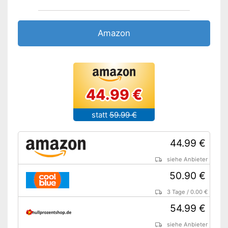
Amazon
44.99 €
statt
59.99 €
44.99 €
siehe Anbieter
50.90 €
3 Tage
/
0.00 €
54.99 €
siehe Anbieter