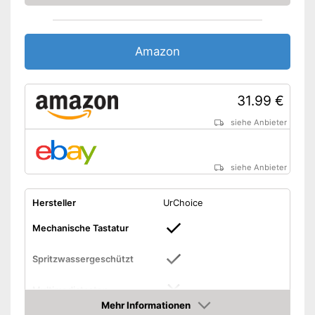
Amazon
31.99 €
siehe Anbieter
siehe Anbieter
Hersteller
UrChoice
Mechanische Tastatur
Spritzwassergeschützt
Multimediatasten
Mehr Informationen