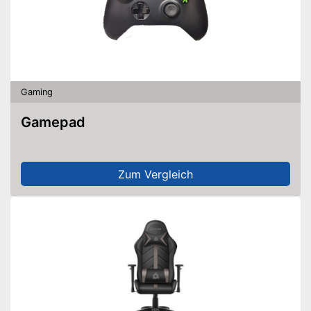
Gaming
Gamepad
Zum Vergleich