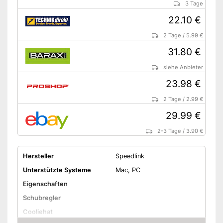
3 Tage
22.10 €
2 Tage
/
5.99 €
31.80 €
siehe Anbieter
23.98 €
2 Tage
/
2.99 €
29.99 €
2-3 Tage
/
3.90 €
Hersteller
Speedlink
Unterstützte Systeme
Mac, PC
Eigenschaften
Schubregler
Cooliehat