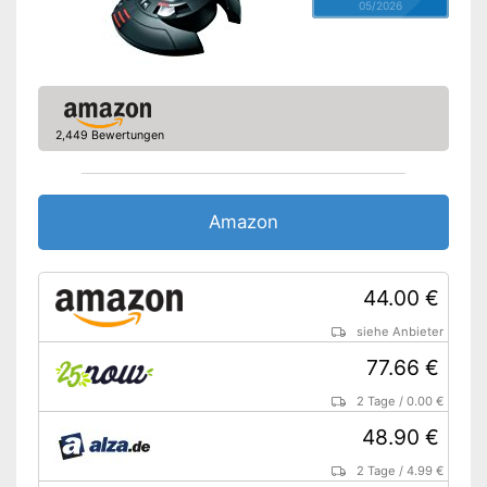
05/2026
2,449 Bewertungen
Amazon
44.00 €
siehe Anbieter
77.66 €
2 Tage
/
0.00 €
48.90 €
2 Tage
/
4.99 €