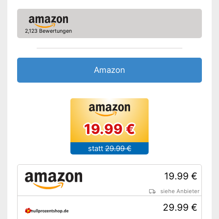
2,123 Bewertungen
Amazon
19.99 €
statt
29.99 €
19.99 €
siehe Anbieter
29.99 €