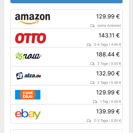
129.99 €
siehe Anbieter
143.11 €
3-4 Tage
/
4.95 €
188.44 €
2 Tage
/
0.00 €
132.90 €
2 Tage
/
5.49 €
129.99 €
1 Tag
/
0.00 €
139.99 €
2-3 Tage
/
0.00 €