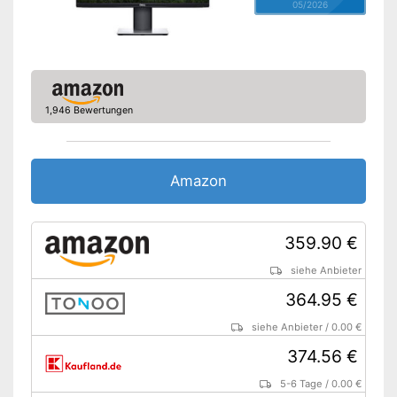
05/2026
1,946 Bewertungen
Amazon
359.90 €
siehe Anbieter
364.95 €
siehe Anbieter
/
0.00 €
374.56 €
5-6 Tage
/
0.00 €