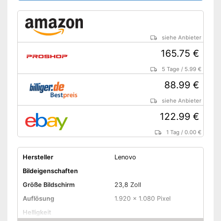
siehe Anbieter
165.75 €
5 Tage
/
5.99 €
88.99 €
siehe Anbieter
122.99 €
1 Tag
/
0.00 €
Hersteller
Lenovo
Bildeigenschaften
Größe Bildschirm
23,8 Zoll
Auflösung
1.920 x 1.080 Pixel
Helligkeit