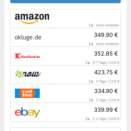
siehe Anbieter
349.90 €
siehe Anbieter
352.85 €
6-7 Tage
/
0.00 €
423.75 €
4 Tage
/
0.00 €
334.90 €
3 Tage
/
0.00 €
339.99 €
2-3 Tage
/
0.00 €