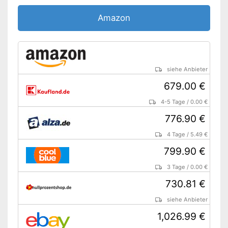
Amazon
siehe Anbieter
679.00 €
4-5 Tage
/
0.00 €
776.90 €
4 Tage
/
5.49 €
799.90 €
3 Tage
/
0.00 €
730.81 €
siehe Anbieter
1,026.99 €