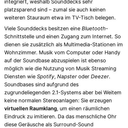
integriert, weshalb Sounddecks sehr
platzsparend sind – zumal sie auch keinen
weiteren Stauraum etwa im TV-Tisch belegen.
Viele Sounddecks besitzen eine
Bluetooth
-
Schnittstelle und einen Zugang zum Internet. So
dienen sie zusätzlich als Multimedia-Stationen im
Wohnzimmer. Musik vom Computer oder Handy
auf der Soundbase abzuspielen ist ebenso
möglich wie die Nutzung von Musik Streaming
Diensten wie
Spotify
,
Napster
oder
Deezer
.
Soundbases sind aufgrund des
zugrundeliegenden 2.1-Systems aber bei Weitem
keine normalen Stereoanlagen: Sie erzeugen
virtuellen Raumklang
, um einen räumlichen
Eindruck zu imitieren. Da das menschliche Ohr
diese Geräusche als Surround-Sound