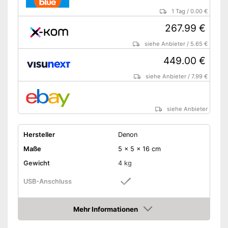
1 Tag
/
0.00 €
267.99 €
siehe Anbieter
/
5.65 €
449.00 €
siehe Anbieter
/
7.99 €
siehe Anbieter
Hersteller
Denon
Maße
5 x 5 x 16 cm
Gewicht
4 kg
USB-Anschluss
HDMI-Anschluss
Mehr Informationen
Amazon
Bluetooth-fähig