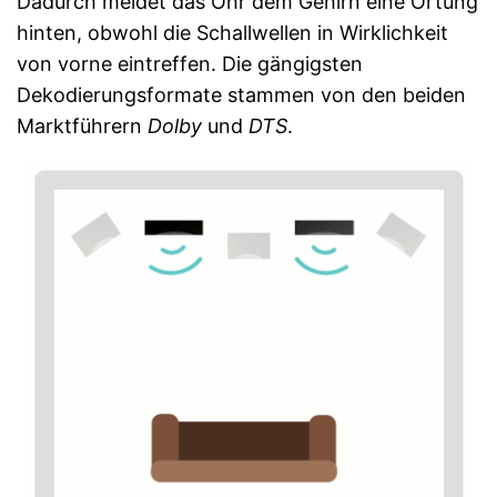
Dadurch meldet das Ohr dem Gehirn eine Ortung
hinten, obwohl die Schallwellen in Wirklichkeit
von vorne eintreffen. Die gängigsten
Dekodierungsformate stammen von den beiden
Marktführern
Dolby
und
DTS
.