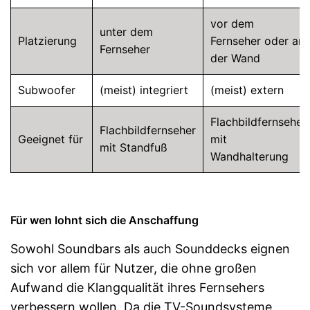
vor dem
unter dem
Platzierung
Fernseher oder an
Fernseher
der Wand
Subwoofer
(meist) integriert
(meist) extern
Flachbildfernseher
Flachbildfernseher
Geeignet für
mit
mit Standfuß
Wandhalterung
Für wen lohnt sich die Anschaffung
Sowohl Soundbars als auch Sounddecks eignen
sich vor allem für Nutzer, die ohne großen
Aufwand die Klangqualität ihres Fernsehers
verbessern wollen. Da die TV-Soundsysteme