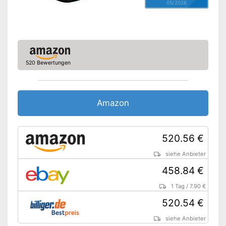
05/2026
520 Bewertungen
Amazon
520.56 €
siehe Anbieter
458.84 €
1 Tag
/
7.90 €
520.54 €
siehe Anbieter