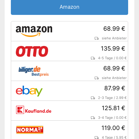
Amazon
68.99 €
siehe Anbieter
135.99 €
4-5 Tage
/
0.00 €
68.99 €
siehe Anbieter
87.99 €
2-3 Tage
/
2.99 €
125.81 €
3-4 Tage
/
0.00 €
119.00 €
4 Tage
/
5.95 €