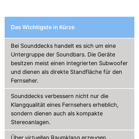
Einfache Bedienung über die
Fernbedienung
Mit einem Cinch-Anschluss
ausgestattet
Das Wichtigste in Kürze
Amazon Lieferzeit
siehe Anbieter
Bei Sounddecks handelt es sich um eine
Untergruppe der Soundbars. Die Geräte
besitzen meist einen integrierten Subwoofer
und dienen als direkte Standfläche für den
Fernseher.
Sounddecks verbessern nicht nur die
Klangqualität eines Fernsehers erheblich,
sondern dienen auch als kompakte
Stereoanlagen.
Über virtuellen Raumklang erzeugen