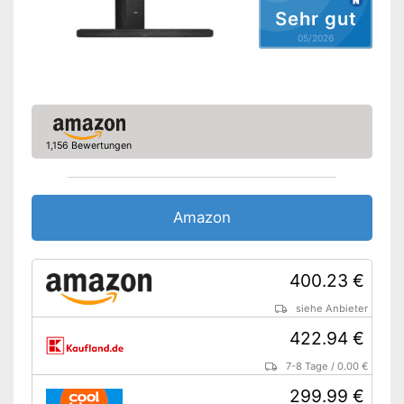
Sehr gut
05/2026
1,156 Bewertungen
Amazon
400.23 €
siehe Anbieter
422.94 €
7-8 Tage
/
0.00 €
299.99 €