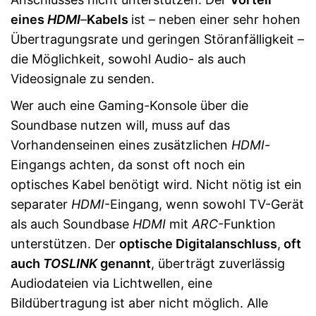
eines
HDMI
–
Kabels
ist – neben einer sehr hohen
Übertragungsrate und geringen Störanfälligkeit –
die Möglichkeit, sowohl Audio- als auch
Videosignale zu senden.
Wer auch eine Gaming-Konsole über die
Soundbase nutzen will, muss auf das
Vorhandenseinen eines zusätzlichen
HDMI
-
Eingangs achten, da sonst oft noch ein
optisches Kabel benötigt wird. Nicht nötig ist ein
separater
HDMI
-Eingang, wenn sowohl TV-Gerät
als auch Soundbase
HDMI
mit
ARC
-Funktion
unterstützen. Der
optische Digitalanschluss
,
oft
auch
TOSLINK
genannt
, überträgt zuverlässig
Audiodateien via Lichtwellen, eine
Bildübertragung ist aber nicht möglich. Alle