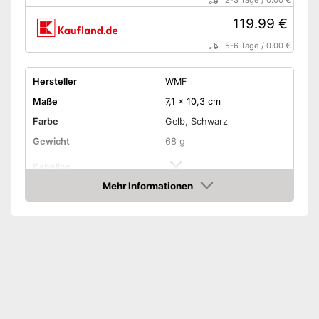
2-3 Tage
/
0.00 €
119.99 €
5-6 Tage
/
0.00 €
Hersteller
WMF
Maße
7,1 x 10,3 cm
Farbe
Gelb, Schwarz
Gewicht
68 g
Kabellos
Mehr Informationen
Schnittstellen
Bluetooth, USB
Amazon
Vorteile
Benötigt Kabel
Nachteile
Amazon Lieferzeit
siehe Anbieter