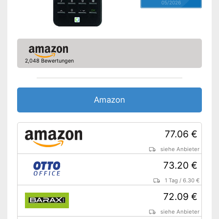
05/2026
2,048 Bewertungen
Amazon
77.06 €
siehe Anbieter
73.20 €
1 Tag
/
6.30 €
72.09 €
siehe Anbieter