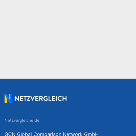
Netzvergleiche.de
GCN Global Comparison Network GmbH