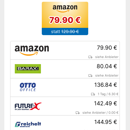
79.90 €
statt
129.90 €
79.90 €
siehe Anbieter
80.04 €
siehe Anbieter
136.84 €
1 Tag
/
6.30 €
142.49 €
siehe Anbieter
/
0.00 €
144.95 €