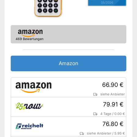
05/2026
469 Bewertungen
Amazon
66.90 €
siehe Anbieter
79.91 €
4 Tage
/
0.00 €
76.80 €
siehe Anbieter
/
5.95 €