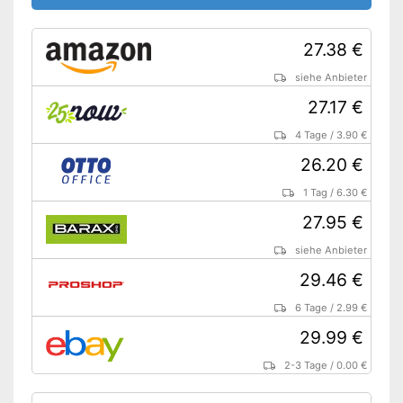
27.38 €
siehe Anbieter
27.17 €
4 Tage
/
3.90 €
26.20 €
1 Tag
/
6.30 €
27.95 €
siehe Anbieter
29.46 €
6 Tage
/
2.99 €
29.99 €
2-3 Tage
/
0.00 €