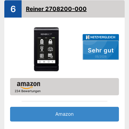
6
Amazon Lieferzeit
siehe Anbieter
Reiner 2708200-000
Sehr gut
05/2026
234 Bewertungen
Amazon