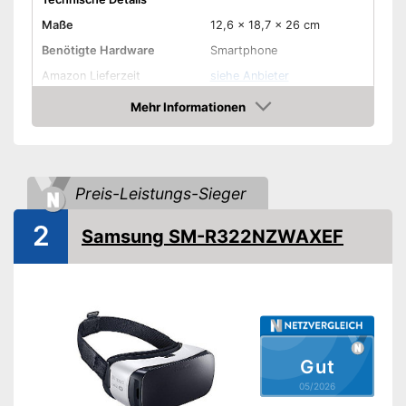
Maße
12,6 x 18,7 x 26 cm
Benötigte Hardware
Smartphone
Amazon Lieferzeit
siehe Anbieter
Mehr Informationen
Amazon
Preis-Leistungs-Sieger
2
Samsung SM-R322NZWAXEF
Gut
05/2026