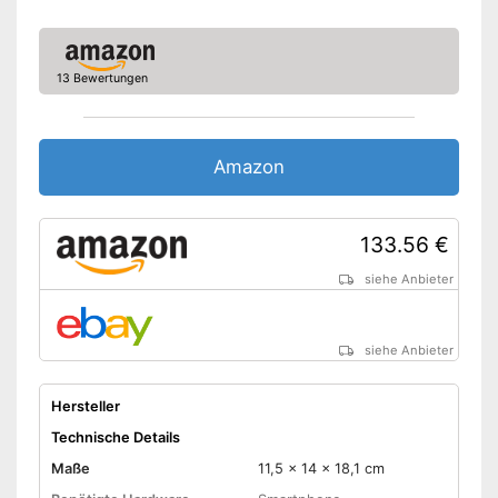
13 Bewertungen
Amazon
133.56 €
siehe Anbieter
siehe Anbieter
Hersteller
Technische Details
Maße
11,5 x 14 x 18,1 cm