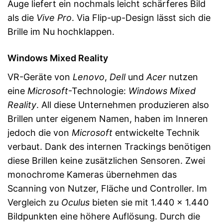
Auge liefert ein nochmals leicht schärferes Bild
als die
Vive Pro
. Via Flip-up-Design lässt sich die
Brille im Nu hochklappen.
Windows Mixed Reality
VR-Geräte von
Lenovo
,
Dell
und
Acer
nutzen
eine
Microsoft
-Technologie:
Windows Mixed
Reality
. All diese Unternehmen produzieren also
Brillen unter eigenem Namen, haben im Inneren
jedoch die von
Microsoft
entwickelte Technik
verbaut. Dank des internen Trackings benötigen
diese Brillen keine zusätzlichen Sensoren. Zwei
monochrome Kameras übernehmen das
Scanning von Nutzer, Fläche und Controller. Im
Vergleich zu
Oculus
bieten sie mit 1.440 x 1.440
Bildpunkten eine höhere Auflösung. Durch die