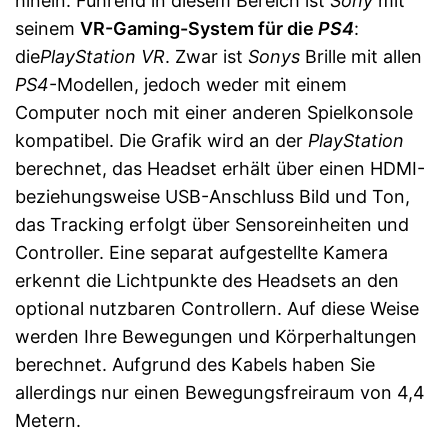
hinein. Führend in diesem Bereich ist
Sony
mit
seinem
VR-Gaming-System für die
PS4
:
die
PlayStation VR
. Zwar ist
Sonys
Brille mit allen
PS4
-Modellen, jedoch weder mit einem
Computer noch mit einer anderen Spielkonsole
kompatibel. Die Grafik wird an der
PlayStation
berechnet, das Headset erhält über einen HDMI-
beziehungsweise USB-Anschluss Bild und Ton,
das Tracking erfolgt über Sensoreinheiten und
Controller. Eine separat aufgestellte Kamera
erkennt die Lichtpunkte des Headsets an den
optional nutzbaren Controllern. Auf diese Weise
werden Ihre Bewegungen und Körperhaltungen
berechnet. Aufgrund des Kabels haben Sie
allerdings nur einen Bewegungsfreiraum von 4,4
Metern.