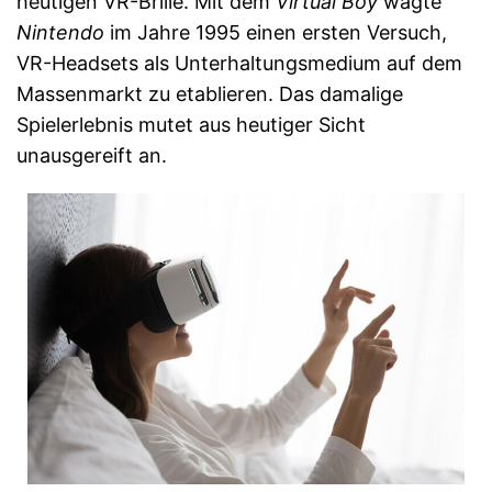
heutigen VR-Brille. Mit dem
Virtual Boy
wagte
Nintendo
im Jahre 1995 einen ersten Versuch,
VR-Headsets als Unterhaltungsmedium auf dem
Massenmarkt zu etablieren. Das damalige
Spielerlebnis mutet aus heutiger Sicht
unausgereift an.