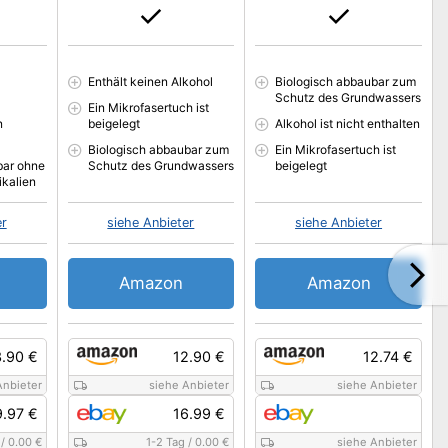
Enthält keinen Alkohol
Biologisch abbaubar zum
Schutz des Grundwassers
Ein Mikrofasertuch ist
n
beigelegt
Alkohol ist nicht enthalten
Biologisch abbaubar zum
Ein Mikrofasertuch ist
bar ohne
Schutz des Grundwassers
beigelegt
ikalien
er
siehe Anbieter
siehe Anbieter
Amazon
Amazon
3.90 €
12.90 €
12.74 €
Anbieter
siehe Anbieter
siehe Anbieter
9.97 €
16.99 €
/
0.00 €
1-2 Tag
/
0.00 €
siehe Anbieter