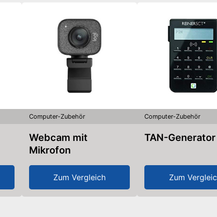
Computer-Zubehör
Computer-Zubehör
Webcam mit
TAN-Generator
Mikrofon
Zum Vergleich
Zum Verglei