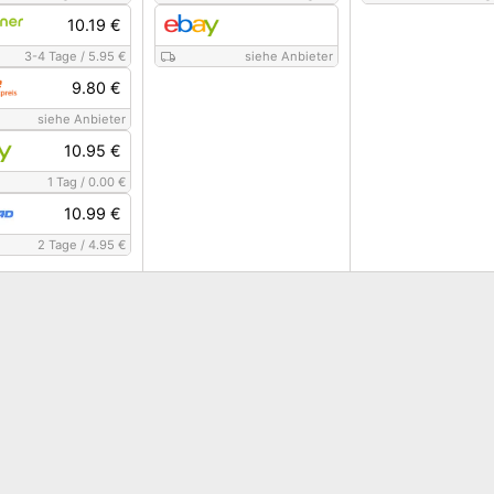
10.19 €
3-4 Tage
/
5.95 €
siehe Anbieter
9.80 €
siehe Anbieter
10.95 €
1 Tag
/
0.00 €
10.99 €
2 Tage
/
4.95 €