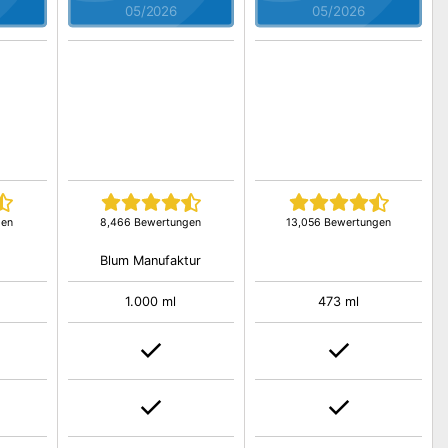
05/2026
05/2026
gen
8,466 Bewertungen
13,056 Bewertungen
Blum Manufaktur
1.000 ml
473 ml