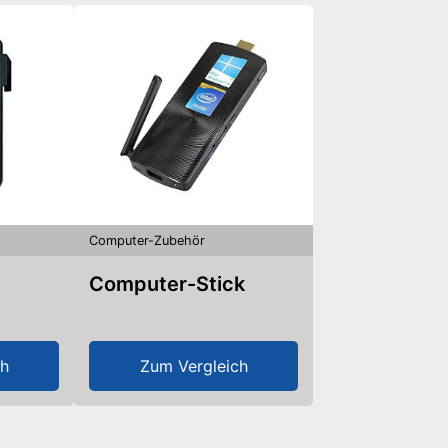
Computer-Zubehör
Computer-Stick
ch
Zum Vergleich