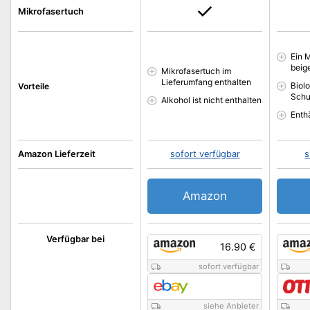
Mikrofasertuch
Ein M
beig
Mikrofasertuch im
Lieferumfang enthalten
Biol
Vorteile
Schu
Alkohol ist nicht enthalten
Enth
Amazon Lieferzeit
sofort verfügbar
s
Amazon
Verfügbar bei
16.90 €
sofort verfügbar
siehe Anbieter