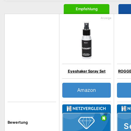
Empfehlung
Eyeshaker Spray Set
ROGGE
Amazon
Bewertung
S