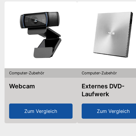
Computer-Zubehör
Computer-Zubehör
Webcam
Externes DVD-
Laufwerk
Zum Vergleich
Zum Vergleich