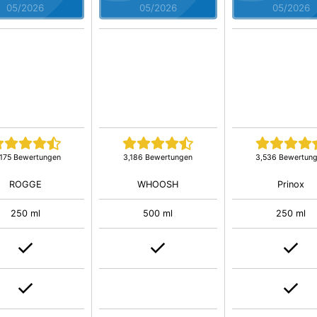
05/2026
05/2026
05/2026
,175 Bewertungen
3,186 Bewertungen
3,536 Bewertun
ROGGE
WHOOSH
Prinox
250 ml
500 ml
250 ml