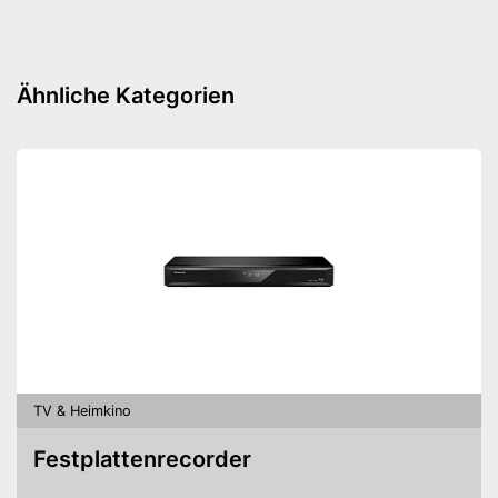
Amazon Lieferzeit
siehe Anbieter
Ähnliche Kategorien
TV & Heimkino
Festplattenrecorder