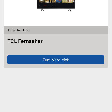
TV & Heimkino
TCL Fernseher
Zum Vergleich