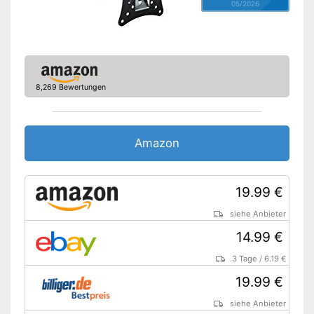
05/2026
8,269 Bewertungen
Amazon
19.99 €
siehe Anbieter
14.99 €
3 Tage
/
6.19 €
19.99 €
siehe Anbieter