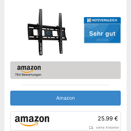
Kann in sämtliche Richtungen
gekippt werden
Amazon Lieferzeit
siehe Anbieter
Sehr gut
05/2026
784 Bewertungen
Amazon
25.99 €
siehe Anbieter