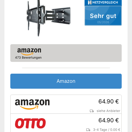
Sehr gut
05/2026
473 Bewertungen
Amazon
64.90 €
siehe Anbieter
64.90 €
3-4 Tage
/
0.00 €