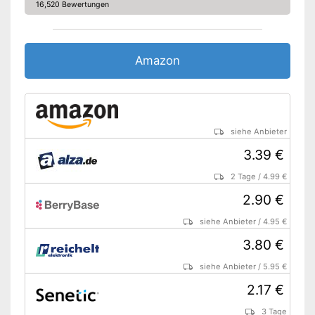
16,520 Bewertungen
Amazon
siehe Anbieter
3.39 €
2 Tage
/
4.99 €
2.90 €
siehe Anbieter
/
4.95 €
3.80 €
siehe Anbieter
/
5.95 €
2.17 €
3 Tage