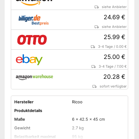
siehe Anbieter
24.69 €
siehe Anbieter
25.99 €
3-4 Tage
/
0.00 €
25.00 €
3-4 Tage
/
7.00 €
20.28 €
sofort verfügbar
Hersteller
Ricoo
Produktdetails
Maße
6 x 42.5 x 45 cm
Gewicht
2.7 kg
Belastbarkeit maximal
95 kg