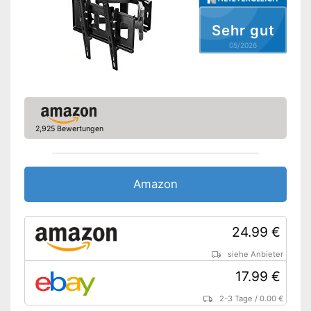
Sehr gut
05/2026
2,925 Bewertungen
Amazon
24.99 €
siehe Anbieter
17.99 €
2-3 Tage
/
0.00 €