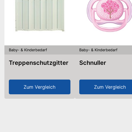
Baby- & Kinderbedarf
Baby- & Kinderbedarf
Treppenschutzgitter
Schnuller
Zum Vergleich
Zum Vergleich