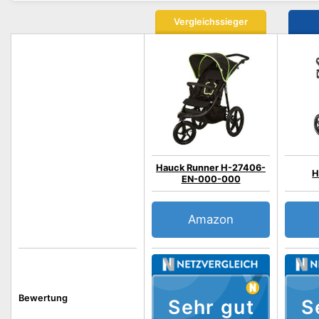
Vergleichssieger
Hauck Runner H-27406-
H
EN-000-000
Amazon
Bewertung
Sehr gut
S