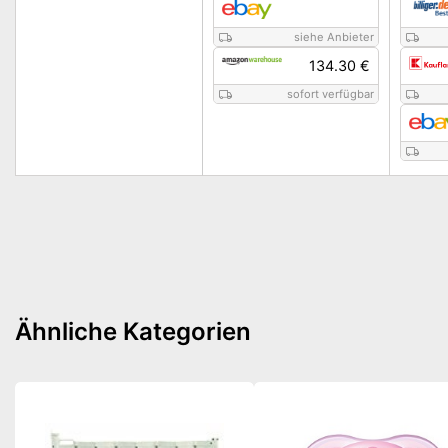
siehe Anbieter
134.30 €
sofort verfügbar
Ähnliche Kategorien