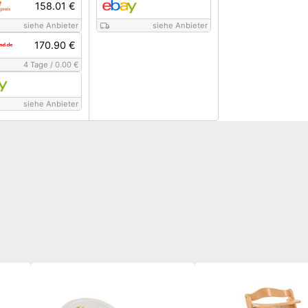
158.01 €
siehe Anbieter
siehe Anbieter
170.90 €
4 Tage
/
0.00 €
siehe Anbieter