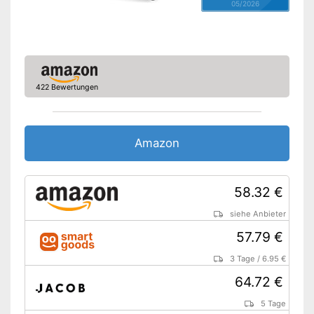
05/2026
422 Bewertungen
Amazon
58.32 €
siehe Anbieter
57.79 €
3 Tage
/
6.95 €
64.72 €
5 Tage