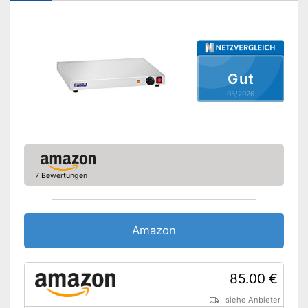
Amazon Lieferzeit
siehe Anbieter
Gut
05/2026
7 Bewertungen
Amazon
85.00 €
siehe Anbieter