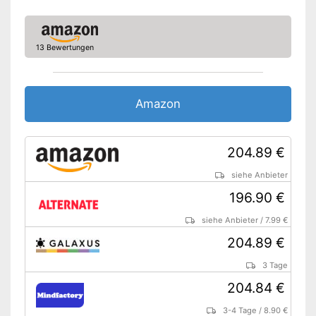
13 Bewertungen
Amazon
204.89 €
siehe Anbieter
196.90 €
siehe Anbieter
/
7.99 €
204.89 €
3 Tage
204.84 €
3-4 Tage
/
8.90 €