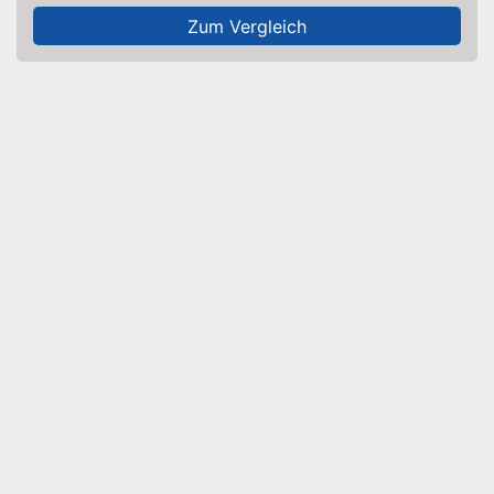
Zum Vergleich