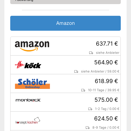
Amazon Lieferzeit
siehe Anbieter
Amazon
637.71 €
siehe Anbieter
564.90 €
siehe Anbieter
/
59.00 €
618.99 €
10-11 Tage
/
39.95 €
575.00 €
1-2 Tag
/
0.00 €
624.50 €
8-9 Tage
/
0.00 €