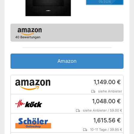
05/2026
40 Bewertungen
Amazon
1,149.00 €
siehe Anbieter
1,048.00 €
siehe Anbieter
/
59.00 €
1,615.56 €
10-11 Tage
/
39.95 €