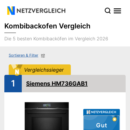
Kombibackofen Vergleich
Die 5 besten Kombibacköfen im Vergleich 2026
Sortieren & Filter
Vergleichssieger
1
Siemens HM736GAB1
Gut