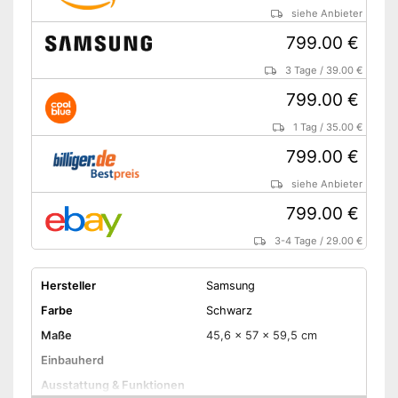
siehe Anbieter
Einfache Reinigung dank der
Selbstreinigungsfunktion
799.00 €
Amazon Lieferzeit
siehe Anbieter
3 Tage
/
39.00 €
799.00 €
1 Tag
/
35.00 €
799.00 €
siehe Anbieter
799.00 €
3-4 Tage
/
29.00 €
Hersteller
Samsung
Farbe
Schwarz
Maße
45,6 x 57 x 59,5 cm
Einbauherd
Ausstattung & Funktionen