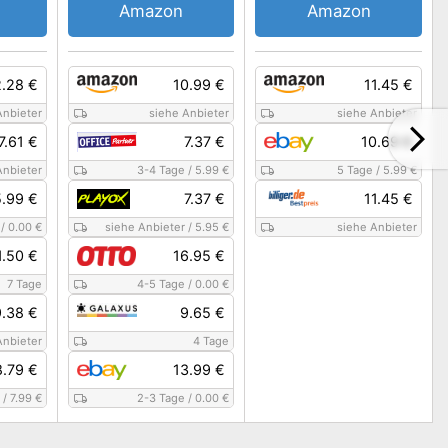
Amazon
Amazon
2.28 €
10.99 €
11.45 €
Anbieter
siehe Anbieter
siehe Anbieter
7.61 €
7.37 €
10.69 €
Anbieter
3-4 Tage
/
5.99 €
5 Tage
/
5.99 €
5.99 €
7.37 €
11.45 €
/
0.00 €
siehe Anbieter
/
5.95 €
siehe Anbieter
1.50 €
16.95 €
7 Tage
4-5 Tage
/
0.00 €
9.38 €
9.65 €
Anbieter
4 Tage
8.79 €
13.99 €
/
7.99 €
2-3 Tage
/
0.00 €