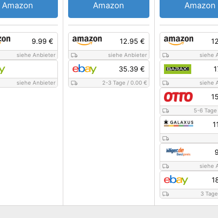
Amazon
Amazon
Amazon
9.99 €
12.95 €
1
siehe Anbieter
siehe Anbieter
siehe 
35.39 €
1
siehe Anbieter
2-3 Tage
/
0.00 €
siehe 
1
5-6 Tage
1
siehe 
1
3 Tage