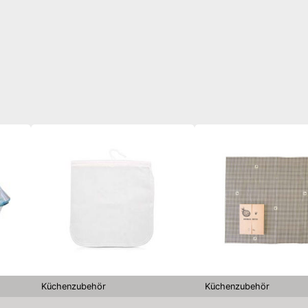
Küchenzubehör
Küchenzubehör