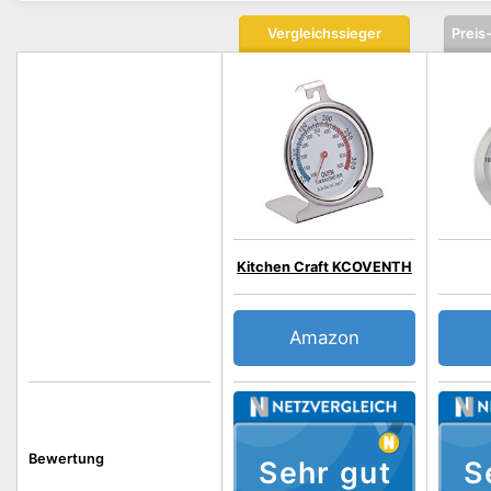
Vergleichssieger
Preis
Kitchen Craft KCOVENTH
Amazon
Bewertung
Sehr gut
S