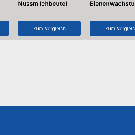
Nussmilchbeutel
Bienenwachst
Zum Vergleich
Zum Verglei