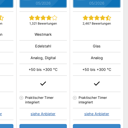
05/2026
05/2026
en
1,321 Bewertungen
2,467 Bewertungen
nn
Westmark
Edelstahl
Glas
Analog, Digital
Analog
+50 bis +300 °C
+50 bis +300 °C
Praktischer Timer
Praktischer Timer
integriert
integriert
er
siehe Anbieter
siehe Anbieter