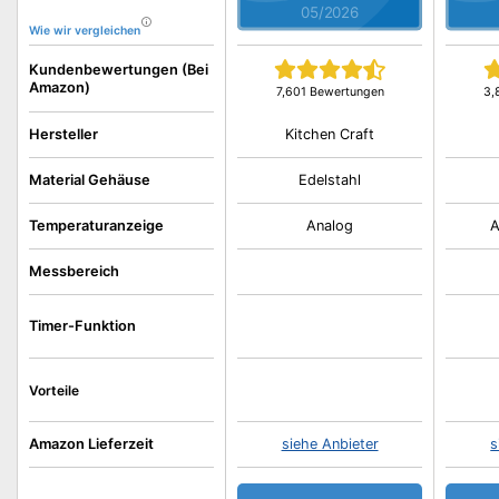
05/2026
Wie wir vergleichen
Kundenbewertungen (Bei
Amazon)
7,601 Bewertungen
3,
Kitchen Craft
Hersteller
Material Gehäuse
Edelstahl
Temperaturanzeige
Analog
A
Messbereich
Timer-Funktion
Vorteile
Amazon Lieferzeit
siehe Anbieter
s