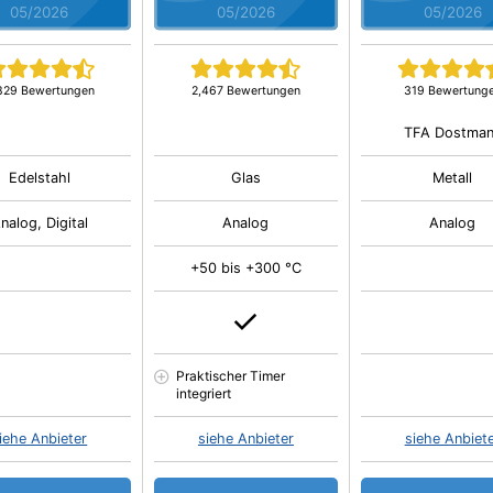
05/2026
05/2026
05/2026
829 Bewertungen
2,467 Bewertungen
319 Bewertung
TFA Dostma
Edelstahl
Glas
Metall
nalog, Digital
Analog
Analog
+50 bis +300 °C
Praktischer Timer
integriert
iehe Anbieter
siehe Anbieter
siehe Anbiet