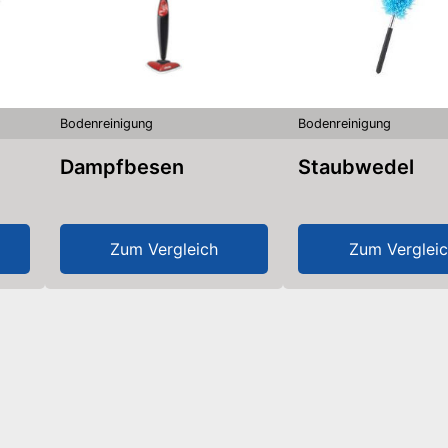
Bodenreinigung
Bodenreinigung
Dampfbesen
Staubwedel
Zum Vergleich
Zum Verglei