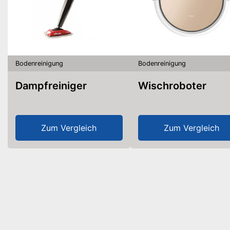
Bodenreinigung
Bodenreinigung
Dampfreiniger
Wischroboter
Zum Vergleich
Zum Vergleich