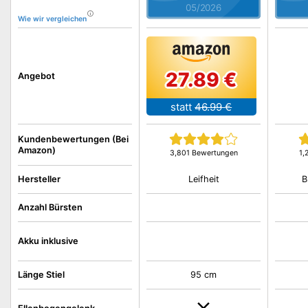
05/2026
Wie wir vergleichen
27.89 €
Angebot
statt
46.99 €
Kundenbewertungen (Bei
Amazon)
3,801 Bewertungen
1,
Leifheit
B
Hersteller
Anzahl Bürsten
Akku inklusive
Länge Stiel
95 cm