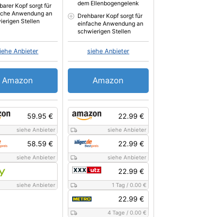
dem Ellenbogengelenk
barer Kopf sorgt für
ache Anwendung an
Drehbarer Kopf sorgt für
ierigen Stellen
einfache Anwendung an
schwierigen Stellen
iehe Anbieter
siehe Anbieter
Amazon
Amazon
59.95 €
22.99 €
siehe Anbieter
siehe Anbieter
58.59 €
22.99 €
siehe Anbieter
siehe Anbieter
22.99 €
siehe Anbieter
1 Tag
/
0.00 €
22.99 €
4 Tage
/
0.00 €