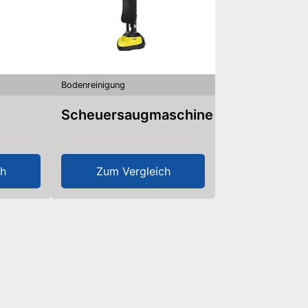
Bodenreinigung
Scheuersaugmaschine
ch
Zum Vergleich