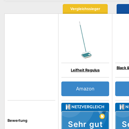
Vergleichssieger
Black 
Leifheit Regulus
Amazon
Bewertung
Sehr gut
S