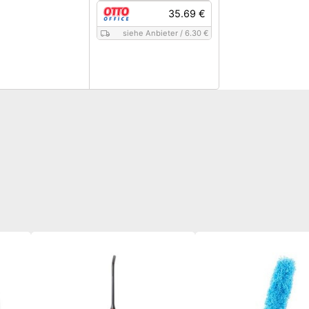
35.69 €
siehe Anbieter
/
6.30 €