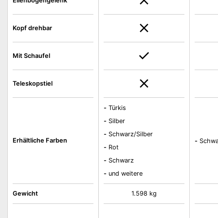
Ellenbogengelenk
Kopf drehbar
Mit Schaufel
Teleskopstiel
-
Türkis
-
Silber
-
Schwarz/Silber
Erhältliche Farben
-
Schwa
-
Rot
-
Schwarz
-
und weitere
Gewicht
1.598 kg