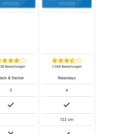
05/2026
05/2026
229 Bewertungen
1,068 Bewertungen
lack & Decker
Relaxdays
3
4
122 cm