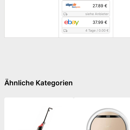
27.89 €
siehe Anbieter
37.99 €
4 Tage
/
0.00 €
Ähnliche Kategorien