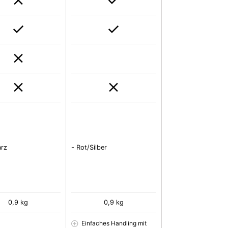
rz
-
Rot/Silber
0,9 kg
0,9 kg
Einfaches Handling mit