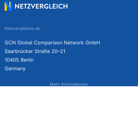
Netzvergleiche.de
GCN Global Comparison Network GmbH
Saarbrücker Straße 20–21
10405 Berlin
Germany
Mehr Informationen
Über uns
Impressum
Bildnachweise
Datenschutzerklärung
Netzvergleich Siegel
Brand Sponsoring