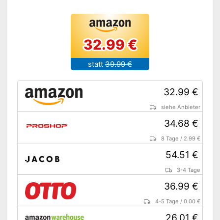
32.99 €
statt
39.99 €
32.99 €
siehe Anbieter
34.68 €
8 Tage
/
2.99 €
54.51 €
3-4 Tage
36.99 €
4-5 Tage
/
0.00 €
26.01 €