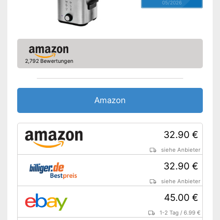
05/2026
2,792 Bewertungen
Amazon
32.90 €
siehe Anbieter
32.90 €
siehe Anbieter
45.00 €
1-2 Tag
/
6.99 €