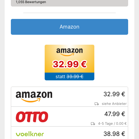
1,055 Bewertungen
Amazon
32.99 €
statt
39.99 €
32.99 €
siehe Anbieter
47.99 €
4-5 Tage
/
0.00 €
38.98 €