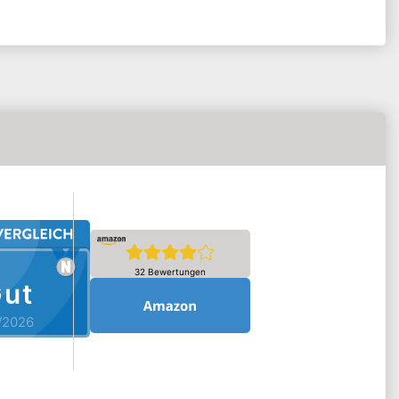
32 Bewertungen
ut
/2026