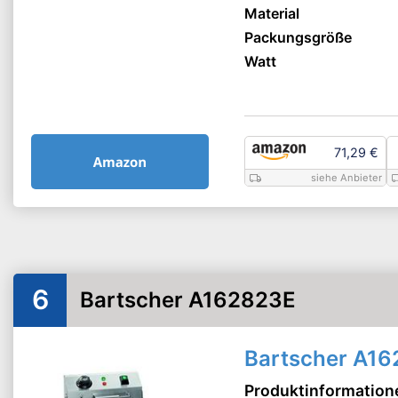
Material
Packungsgröße
Watt
71,29 €
siehe Anbieter
6
Bartscher A162823E
Bartscher A1
Produktinformation