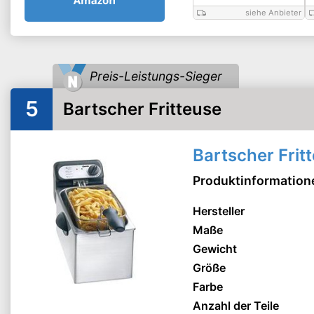
siehe Anbieter
Preis-Leistungs-Sieger
5
Bartscher Fritteuse
Bartscher Frit
Produktinformation
Hersteller
Maße
Gewicht
Größe
Farbe
Anzahl der Teile