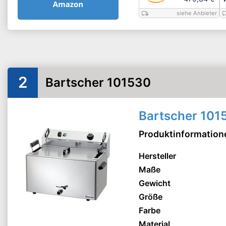
siehe Anbieter
2
Bartscher 101530
Bartscher 101
Produktinformation
Hersteller
Maße
Gewicht
Größe
Farbe
Material