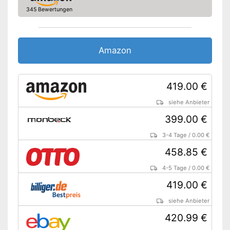
Amazon Lieferzeit
siehe Anbieter
345 Bewertungen
Amazon
419.00 €
siehe Anbieter
399.00 €
3-4 Tage
/
0.00 €
458.85 €
4-5 Tage
/
0.00 €
419.00 €
siehe Anbieter
420.99 €