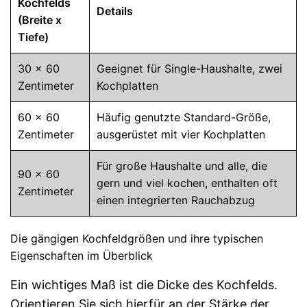
Kochfelds
Details
(Breite x
Tiefe)
30 x 60
Geeignet für Single-Haushalte, zwei
Zentimeter
Kochplatten
60 x 60
Häufig genutzte Standard-Größe,
Zentimeter
ausgerüstet mit vier Kochplatten
Für große Haushalte und alle, die
90 x 60
gern und viel kochen, enthalten oft
Zentimeter
einen integrierten Rauchabzug
Die gängigen Kochfeldgrößen und ihre typischen
Eigenschaften im Überblick
Ein wichtiges Maß ist die Dicke des Kochfelds.
Orientieren Sie sich hierfür an der Stärke der