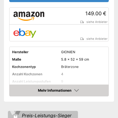
149.00 €
siehe Anbieter
siehe Anbieter
Hersteller
GIONIEN
Maße
5.8 x 52 x 59 cm
Kochzonentyp
Bräterzone
Anzahl Kochzonen
4
Anzahl Leistungsstufen
9
Mehr Informationen
Timer-Funktion
Amazon
Abschaltautomatik
Restwärmeanzeige
Preis-Leistungs-Sieger