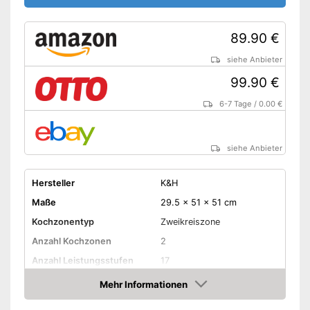
89.90 €
siehe Anbieter
99.90 €
6-7 Tage
/
0.00 €
siehe Anbieter
Hersteller
K&H
Maße
29.5 x 51 x 51 cm
Kochzonentyp
Zweikreiszone
Anzahl Kochzonen
2
Anzahl Leistungsstufen
17
Mehr Informationen
Timer-Funktion
Amazon