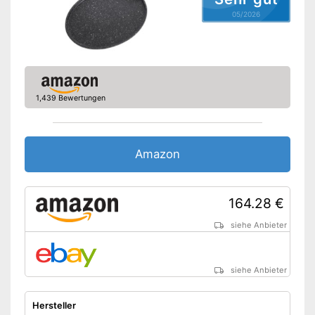
05/2026
Spülmaschinengeeignet
Vorteile
Amazon Lieferzeit
siehe Anbieter
1,439 Bewertungen
Amazon
164.28 €
siehe Anbieter
siehe Anbieter
Hersteller