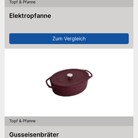
Topf & Pfanne
Elektropfanne
Zum Vergleich
Topf & Pfanne
Gusseisenbräter