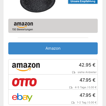
Unsere Empfehlung
150 Bewertungen
Amazon
42.95 €
siehe Anbieter
47.95 €
4-5 Tage
/
0.00 €
47.95 €
1-2 Tag
/
0.00 €