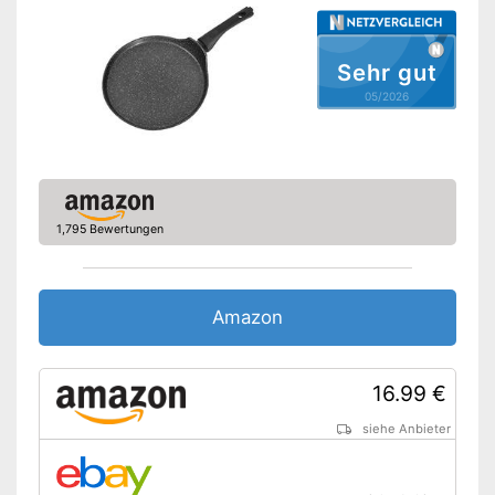
Griff abnehmbar
Spülmaschinengeeignet
Sehr gut
05/2026
Vorteile
Amazon Lieferzeit
siehe Anbieter
1,795 Bewertungen
Amazon
16.99 €
siehe Anbieter