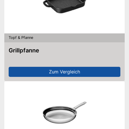
Topf & Pfanne
Grillpfanne
Zum Vergleich