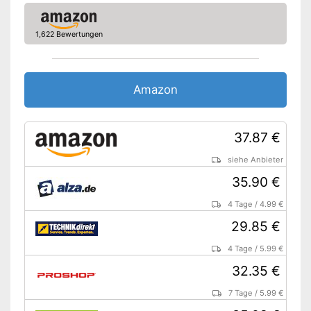
Amazon Lieferzeit
siehe Anbieter
1,622 Bewertungen
Amazon
37.87 €
siehe Anbieter
35.90 €
4 Tage
/
4.99 €
29.85 €
4 Tage
/
5.99 €
32.35 €
7 Tage
/
5.99 €