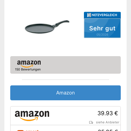
Ohne PFOA
Backofenfest bis
Griff abnehmbar
Sehr gut
05/2026
Spülmaschinengeeignet
Vorteile
Amazon Lieferzeit
siehe Anbieter
150 Bewertungen
Amazon
39.93 €
siehe Anbieter