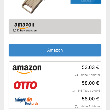
05/2026
5,052 Bewertungen
Amazon
53.63 €
siehe Anbieter
58.00 €
5-6 Tage
/
0.00 €
58.00 €
siehe Anbieter