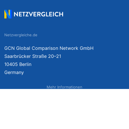
Netzvergleiche.de
GCN Global Comparison Network GmbH
Saarbrücker Straße 20–21
10405 Berlin
Germany
Mehr Informationen
Über uns
Impressum
Bildnachweise
Datenschutzerklärung
Netzvergleich Siegel