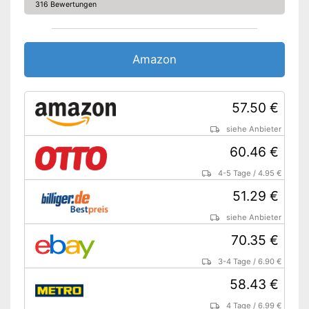
316 Bewertungen
Amazon
57.50 €
siehe Anbieter
60.46 €
4-5 Tage
/
4.95 €
51.29 €
siehe Anbieter
70.35 €
3-4 Tage
/
6.90 €
58.43 €
4 Tage
/
6.99 €