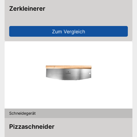
Zerkleinerer
Zum Vergleich
Schneidegerät
Pizzaschneider