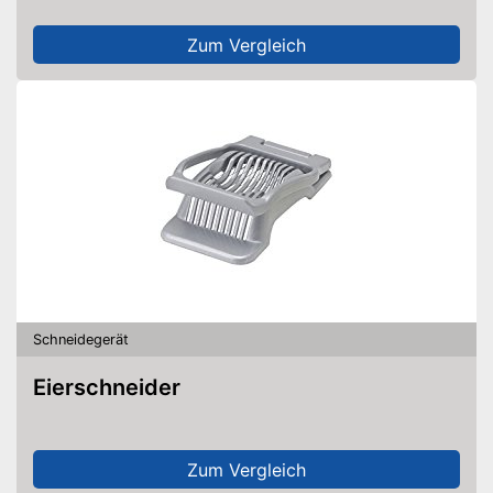
Zum Vergleich
Schneidegerät
Eierschneider
Zum Vergleich