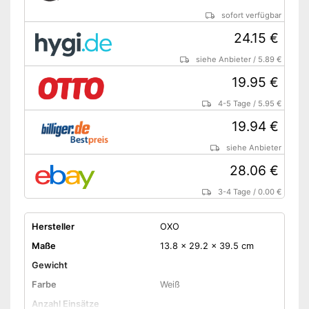
sofort verfügbar
24.15 €
siehe Anbieter
/
5.89 €
19.95 €
4-5 Tage
/
5.95 €
19.94 €
siehe Anbieter
28.06 €
3-4 Tage
/
0.00 €
Hersteller
OXO
Maße
13.8 x 29.2 x 39.5 cm
Gewicht
Farbe
Weiß
Anzahl Einsätze