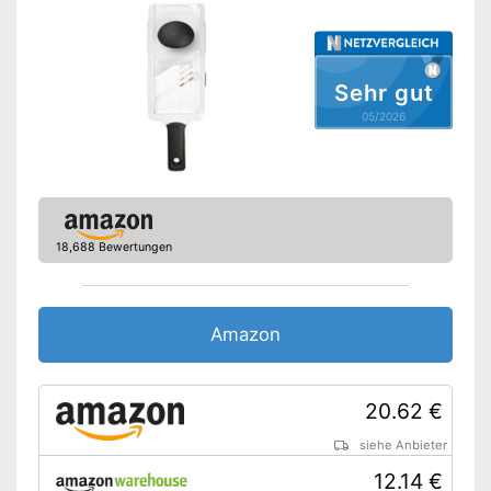
Nachteile
Amazon Lieferzeit
siehe Anbieter
Sehr gut
05/2026
18,688 Bewertungen
Amazon
20.62 €
siehe Anbieter
12.14 €