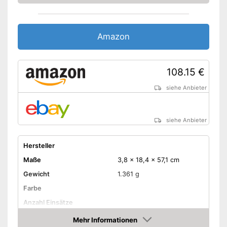
Amazon
108.15 €
siehe Anbieter
siehe Anbieter
Hersteller
Maße
3,8 x 18,4 x 57,1 cm
Gewicht
1.361 g
Farbe
Anzahl Einsätze
Anzahl Scheibenstärken
Mehr Informationen