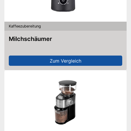
Kaffeezubereitung
Milchschäumer
Zum Vergleich