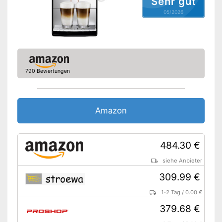
Sehr gut
05/2026
790 Bewertungen
Amazon
484.30 €
siehe Anbieter
309.99 €
1-2 Tag
/
0.00 €
379.68 €