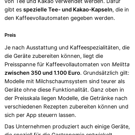
von Tee und Kakao verwendet werden. Dafür
gibt es
spezielle Tee- und Kakao-Kapseln
, die in
den Kaffeevollautomaten gegeben werden.
Preis
Je nach Ausstattung und Kaffeespezialitäten, die
die Geräte zubereiten können, liegt die
Preisspanne für Kaffeevollautomaten von
Melitta
zwischen 350 und 1.100 Euro
. Grundsätzlich gilt:
Modelle mit Milchschaumsystem sind teurer als
Geräte ohne diese Funktionalität. Ganz oben in
der Preisskala liegen Modelle, die Getränke nach
verschiedenen Rezepten zubereiten können und
sich per App steuern lassen.
Das Unternehmen produziert auch einige Geräte,
die speziell für die Gastronomie entwickelt