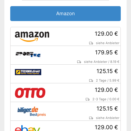
Amazon
129.00 €
siehe Anbieter
179.95 €
siehe Anbieter
/
8.19 €
125.15 €
2 Tage
/
5.99 €
129.00 €
2-3 Tage
/
0.00 €
125.15 €
siehe Anbieter
129.00 €