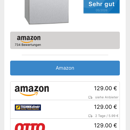
Sehr gut
05/2026
734 Bewertungen
Amazon
129.00 €
siehe Anbieter
129.00 €
2 Tage
/
5.99 €
129.00 €