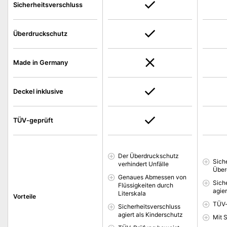
Sicherheitsverschluss
Überdruckschutz
Made in Germany
Deckel inklusive
TÜV-geprüft
Der Überdruckschutz
Sich
verhindert Unfälle
Über
Genaues Abmessen von
Sich
Flüssigkeiten durch
agie
Literskala
Vorteile
TÜV-
Sicherheitsverschluss
agiert als Kinderschutz
Mit 