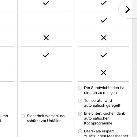
Der Sandwichboden ist
einfach zu reinigen
Temperatur wird
automatisch geregelt
Erleichtert Kochen dank
durch
Sicherheitsverschluss
automatischer
f
schützt vor Unfällen
Kochprogramme
Literskala erspart
zusätzlichen Messbecher