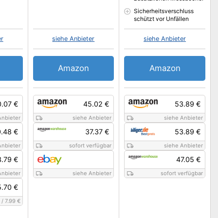
Sicherheitsverschluss
schützt vor Unfällen
er
siehe Anbieter
siehe Anbieter
Amazon
Amazon
0.07 €
45.02 €
53.89 €
Anbieter
siehe Anbieter
siehe Anbieter
.48 €
37.37 €
53.89 €
Anbieter
sofort verfügbar
siehe Anbieter
.79 €
47.05 €
Anbieter
siehe Anbieter
sofort verfügbar
.70 €
/
7.99 €