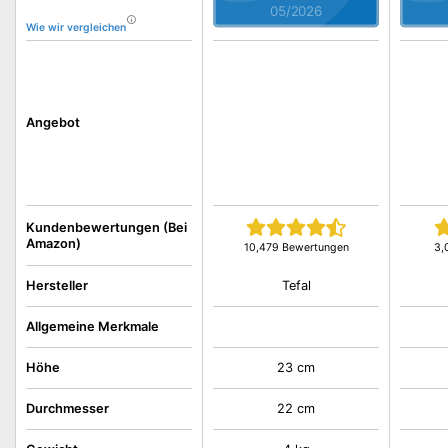
05/2026
Wie wir vergleichen
Angebot
Kundenbewertungen (Bei
Amazon)
10,479 Bewertungen
3,
Tefal
Hersteller
Allgemeine Merkmale
Höhe
23 cm
Durchmesser
22 cm