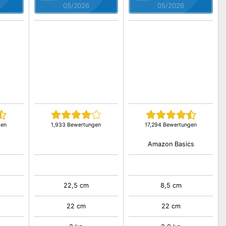
05/2026
05/2026
gen
1,933 Bewertungen
17,294 Bewertungen
Amazon Basics
22,5 cm
8,5 cm
22 cm
22 cm