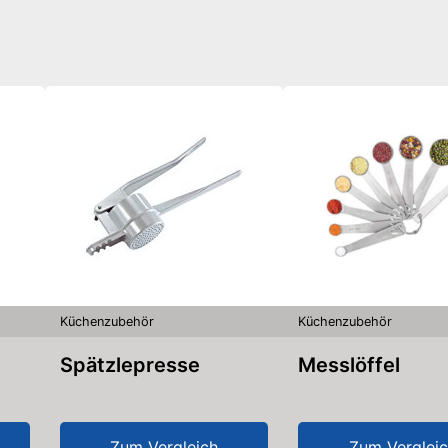
Küchenzubehör
Küchenzubehör
Spätzlepresse
Messlöffel
Zum Vergleich
Zum Verglei