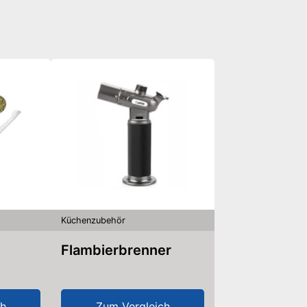
Küchenzubehör
Flambierbrenner
ch
Zum Vergleich