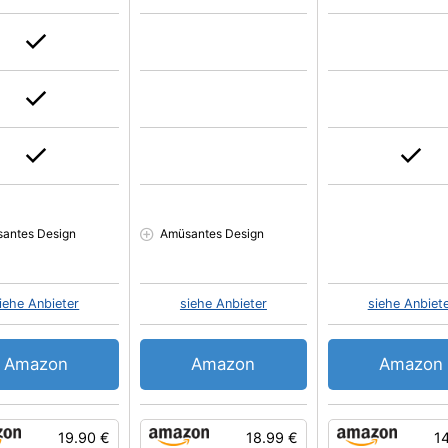
antes Design
Amüsantes Design
iehe Anbieter
siehe Anbieter
siehe Anbiet
Amazon
Amazon
Amazon
19.90 €
18.99 €
1