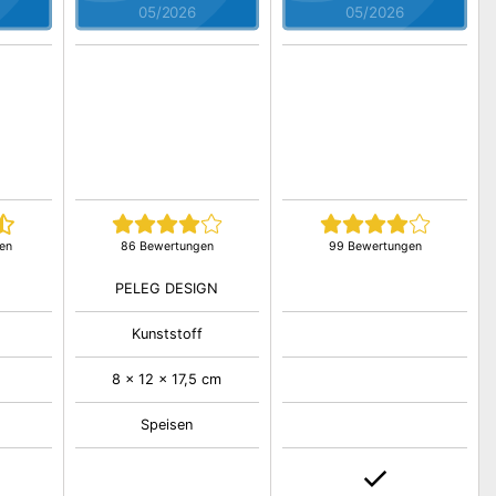
05/2026
05/2026
en
86 Bewertungen
99 Bewertungen
PELEG DESIGN
Kunststoff
8 x 12 x 17,5 cm
Speisen