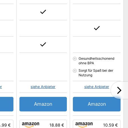
Gesundheitsschonend
ohne BPA
Sorgt für Spaß bei der
Nutzung
er
siehe Anbieter
siehe Anbieter
Amazon
Amazon
4.99 €
18.88 €
10.59 €