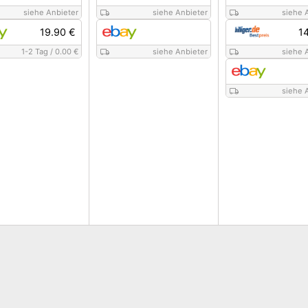
siehe Anbieter
siehe Anbieter
siehe 
19.90 €
1
1-2 Tag
/
0.00 €
siehe Anbieter
siehe 
siehe 