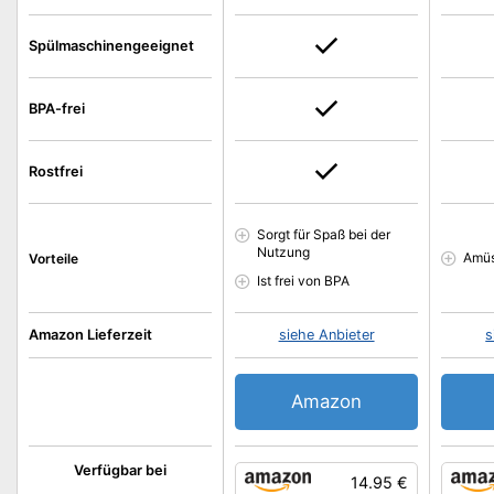
Spülmaschinengeeignet
BPA-frei
Rostfrei
Sorgt für Spaß bei der
Nutzung
Amüs
Vorteile
Ist frei von BPA
Amazon Lieferzeit
siehe Anbieter
s
Amazon
Verfügbar bei
14.95 €