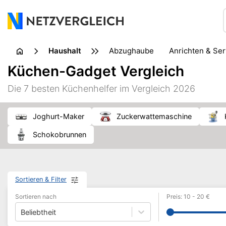
Haushalt
Abzughaube
Anrichten & Se
Geschirrreinigung
Glas
Küchen-Gadget Vergleich
Küchenkleingerät
Küchenmühle
Küchenzubehör
Die 7 besten Küchenhelfer im Vergleich 2026
Schuhpflege
Staubsauger
Textilpflege
Topf & 
Joghurt-Maker
Zuckerwattemaschine
Schokobrunnen
Sortieren & Filter
Sortieren nach
Preis
:
10
-
20
€
Beliebtheit