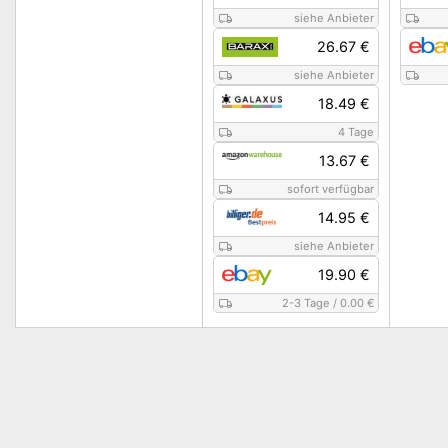
siehe Anbieter
26.67 €
siehe Anbieter
18.49 €
4 Tage
13.67 €
sofort verfügbar
14.95 €
siehe Anbieter
19.90 €
2-3 Tage
/
0.00 €