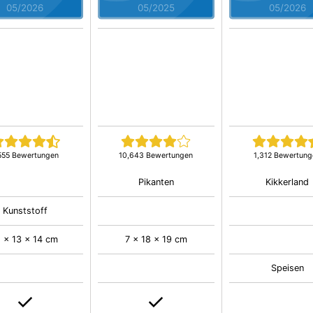
05/2026
05/2025
05/2026
555 Bewertungen
10,643 Bewertungen
1,312 Bewertung
Pikanten
Kikkerland
Kunststoff
1 x 13 x 14 cm
7 x 18 x 19 cm
Speisen