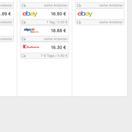
Anbieter
siehe Anbieter
siehe Anbieter
4.99 €
16.90 €
Anbieter
1 Tag
/
0.00 €
siehe Anbieter
18.88 €
Anbieter
siehe Anbieter
16.30 €
7-8 Tage
/
5.90 €