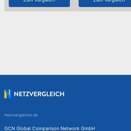
Netzvergleiche.de
GCN Global Comparison Network GmbH