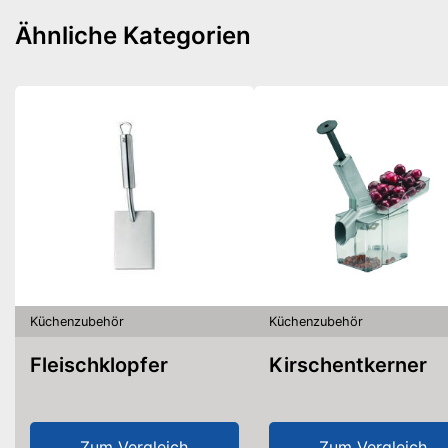
Ähnliche Kategorien
Küchenzubehör
Küchenzubehör
Fleischklopfer
Kirschentkerner
Zum Vergleich
Zum Vergleich