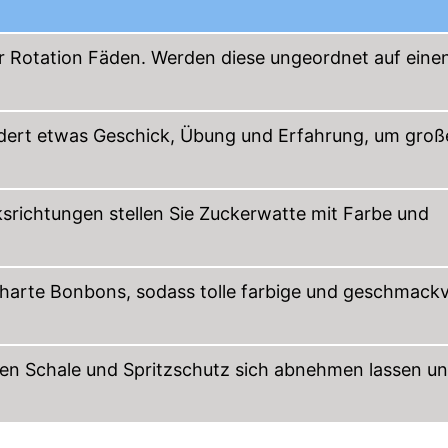
er Rotation Fäden. Werden diese ungeordnet auf eine
rdert etwas Geschick, Übung und Erfahrung, um groß
srichtungen stellen Sie Zuckerwatte mit Farbe und
rte Bonbons, sodass tolle farbige und geschmackv
eren Schale und Spritzschutz sich abnehmen lassen u