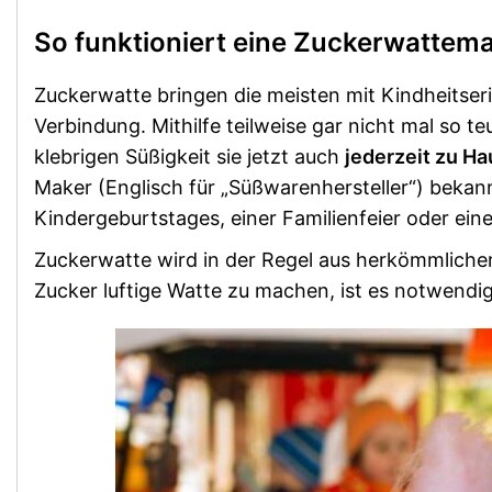
So funktioniert eine Zuckerwattem
Zuckerwatte bringen die meisten mit Kindheitser
Verbindung. Mithilfe teilweise gar nicht mal so 
klebrigen Süßigkeit sie jetzt auch
jederzeit zu H
Maker (Englisch für „Süßwarenhersteller“) bekann
Kindergeburtstages, einer Familienfeier oder ei
Zuckerwatte wird in der Regel aus herkömmliche
Zucker luftige Watte zu machen, ist es notwendi