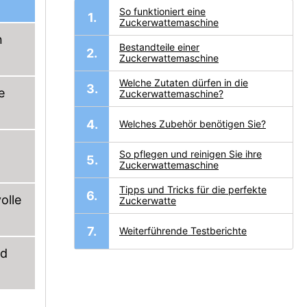
So funktioniert eine
Zuckerwattemaschine
n
Bestandteile einer
Zuckerwattemaschine
Welche Zutaten dürfen in die
e
Zuckerwattemaschine?
Welches Zubehör benötigen Sie?
So pflegen und reinigen Sie ihre
Zuckerwattemaschine
Tipps und Tricks für die perfekte
olle
Zuckerwatte
Weiterführende Testberichte
nd