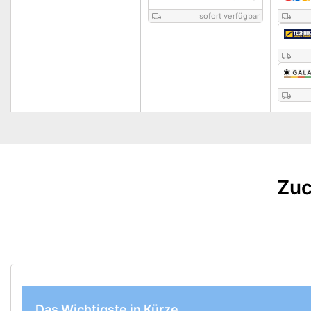
sofort verfügbar
Zuc
Das Wichtigste in Kürze