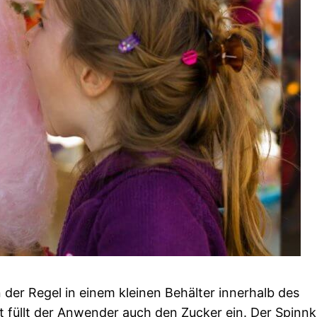
 der Regel in einem kleinen Behälter innerhalb des
t füllt der Anwender auch den Zucker ein. Der Spinn