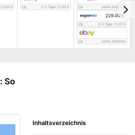
/
0.00 €
2-3 Tage
/
0.00 €
siehe Anbieter
229.00 €
3-4 Tage
/
0.00 €
siehe Anbieter
: So
Inhaltsverzeichnis