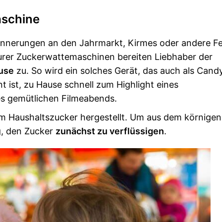
aschine
innerungen an den Jahrmarkt, Kirmes oder andere Fe
teurer Zuckerwattemaschinen bereiten Liebhaber der
ause
zu. So wird ein solches Gerät, das auch als Cand
t ist, zu Hause schnell zum Highlight eines
nes gemütlichen Filmeabends.
m Haushaltszucker hergestellt. Um aus dem körnigen
g, den Zucker
zunächst zu verflüssigen
.