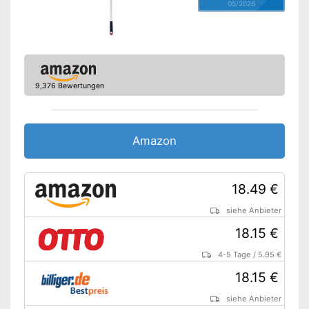
05/2026
9,376 Bewertungen
Amazon
18.49 €
siehe Anbieter
18.15 €
4-5 Tage
/
5.95 €
18.15 €
siehe Anbieter